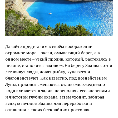
Давайте представим в своём воображении
огромное море – океан, омывающий берег, а в
одном месте – узкий пролив, который, растекаясь в
низине, становится заливом. На берегу Залива сотни
лет живут люди, ловят рыбку, купаются и
благоденствуют. Как известно, под воздействием
Луны, приливы сменяются отливами. Ежедневно
вода вливается в залив, переполняя его энергиями
и чистотой глубин океана, затем уходит, забирая
всякую нечисть Залива для переработки и
очищения в своих бескрайних просторах.