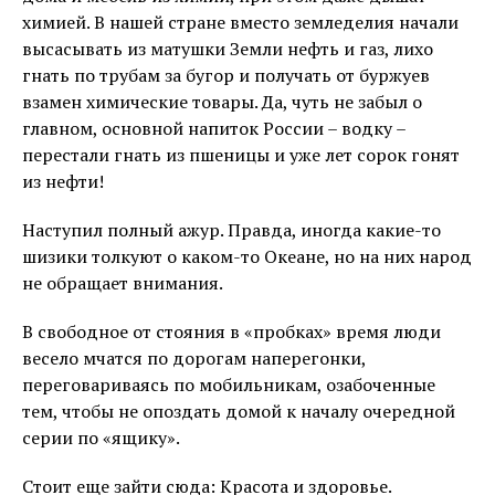
химией. В нашей стране вместо земледелия начали
высасывать из матушки Земли нефть и газ, лихо
гнать по трубам за бугор и получать от буржуев
взамен химические товары. Да, чуть не забыл о
главном, основной напиток России – водку –
перестали гнать из пшеницы и уже лет сорок гонят
из нефти!
Наступил полный ажур. Правда, иногда какие-то
шизики толкуют о каком-то Океане, но на них народ
не обращает внимания.
В свободное от стояния в «пробках» время люди
весело мчатся по дорогам наперегонки,
переговариваясь по мобильникам, озабоченные
тем, чтобы не опоздать домой к началу очередной
серии по «ящику».
Стоит еще зайти сюда: Красота и здоровье.