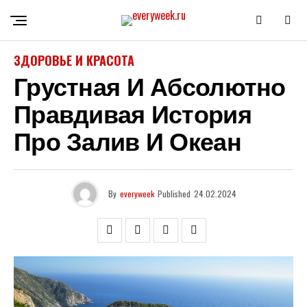
ЗДОРОВЬЕ И КРАСОТА
Грустная И Абсолютно
Правдивая История
Про Залив И Океан
By
everyweek
Published
24.02.2024