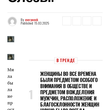
By
everyweek
Published
15.03.2025
В ТРЕНДЕ
Ми
ЖЕНЩИНЫ ВО ВСЕ ВРЕМЕНА
ла
БЫЛИ ПРЕДМЕТОМ ОСОБОГО
бы
ВНИМАНИЯ В ОБЩЕСТВЕ И
ла
ПРЕДМЕТОМ ВОЖДЕЛЕНИЯ
не
МУЖЧИН, РАСПОЛОЖЕНИЕ И
пр
БЛАГОСКЛОННОСТИ ЖЕНЩИН
ост