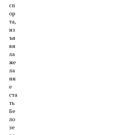
сп
ор
та,
из
ъя
ви
ла
же
ла
ни
е
ста
ть
Бе
ло
зе