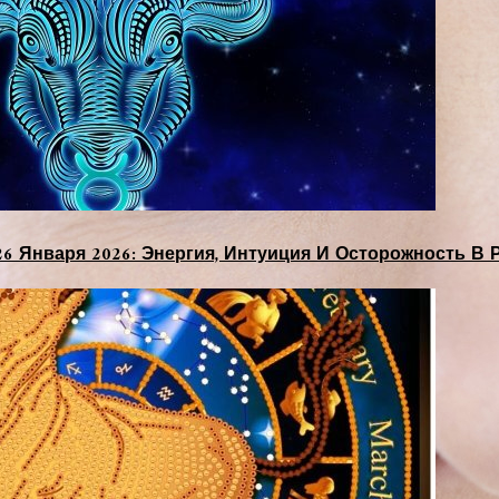
26 Января 2026: Энергия, Интуиция И Осторожность В 