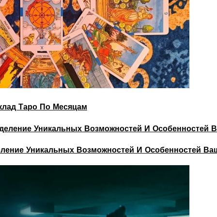
склад Таро По Месяцам
деление Уникальных Возможностей И Особенностей Ва