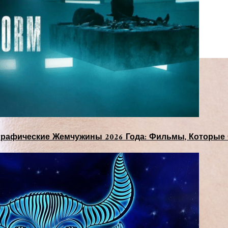
рафические Жемчужины 2026 Года: Фильмы, Которые 