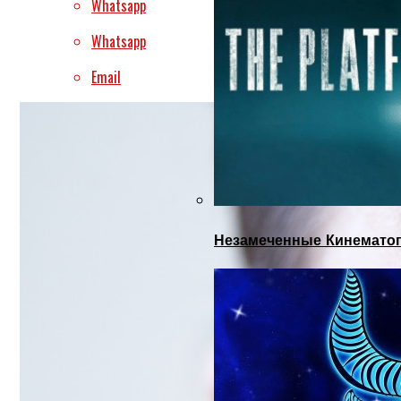
Whatsapp
Whatsapp
Email
Незамеченные Кинематог