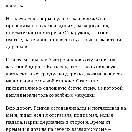
хвосте…
На плечо мне запрыгнула рыжая белка. Она
пробежала по руке к ладоням, развернула их,
внимательно осмотрела. Обнаружив, что они
пустые, разочарованно вздохнула и исчезла в тени
деревьев.
Из леса мы вышли быстро и вновь очутились на
железной дороге. Казалось, что за ночь большую
часть снега ветер сдул на деревья, возвышавшиеся
на противоположной стороне. Отчего те
превратились в сплошную белую стену, из которой
выглядывали только зелёные макушки.
Всю дорогу Рейган останавливался и поглядывал на
меня, ждал, если я отставала, поднимал, если я
падала. Парни держались в стороне. Время от
времени я ловила на себе их взгляды: косые —