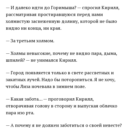
— И далеко идти до Горимыша? — спросил Кирилл,
рассматривая простиравшуюся перед нами
холмистую заснеженную долину, которой не было
видно ни конца, ни края.
— За третьим холмом.
— Холмы невысокие, почему не видно пара, дыма,
шпилей? — не унимался Кирилл.
— Город появляется только в свете рассветных и
закатных лучей. Надо бы поторопиться. Я не хочу,
чтобы Лиза ночевала в зимнем поле.
— Какая забота… — проговорил Кирилл,
отворачивая голову в сторону и выпуская облачко
пара изо рта.
— А почему я не должен заботиться о своей невесте?