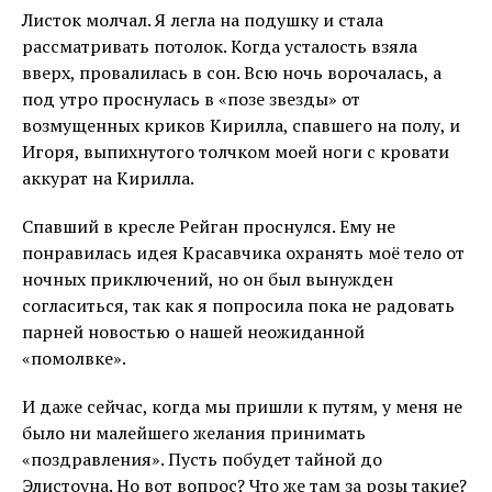
Листок молчал. Я легла на подушку и стала
рассматривать потолок. Когда усталость взяла
вверх, провалилась в сон. Всю ночь ворочалась, а
под утро проснулась в «позе звезды» от
возмущенных криков Кирилла, спавшего на полу, и
Игоря, выпихнутого толчком моей ноги с кровати
аккурат на Кирилла.
Спавший в кресле Рейган проснулся. Ему не
понравилась идея Красавчика охранять моё тело от
ночных приключений, но он был вынужден
согласиться, так как я попросила пока не радовать
парней новостью о нашей неожиданной
«помолвке».
И даже сейчас, когда мы пришли к путям, у меня не
было ни малейшего желания принимать
«поздравления». Пусть побудет тайной до
Элистоуна. Но вот вопрос? Что же там за розы такие?