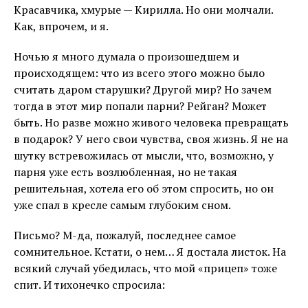
Красавчика, хмурые — Кирилла. Но они молчали.
Как, впрочем, и я.
Ночью я много думала о произошедшем и
происходящем: что из всего этого можно было
считать даром старушки? Другой мир? Но зачем
тогда в этот мир попали парни? Рейган? Может
быть. Но разве можно живого человека превращать
в подарок? У него свои чувства, своя жизнь. Я не на
шутку встревожилась от мысли, что, возможно, у
парня уже есть возлюбленная, но не такая
решительная, хотела его об этом спросить, но он
уже спал в кресле самым глубоким сном.
Письмо? М-да, пожалуй, последнее самое
сомнительное. Кстати, о нем… Я достала листок. На
всякий случай убедилась, что мой «прицеп» тоже
спит. И тихонечко спросила: