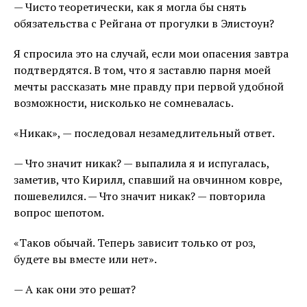
— Чисто теоретически, как я могла бы снять
обязательства с Рейгана от прогулки в Элистоун?
Я спросила это на случай, если мои опасения завтра
подтвердятся. В том, что я заставлю парня моей
мечты рассказать мне правду при первой удобной
возможности, нисколько не сомневалась.
«Никак», — последовал незамедлительный ответ.
— Что значит никак? — выпалила я и испугалась,
заметив, что Кирилл, спавший на овчинном ковре,
пошевелился. — Что значит никак? — повторила
вопрос шепотом.
«Таков обычай. Теперь зависит только от роз,
будете вы вместе или нет».
— А как они это решат?