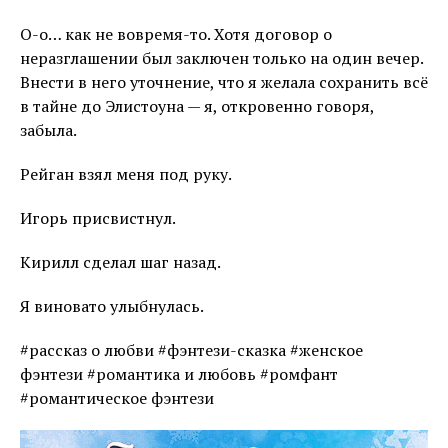
О-о… как не вовремя-то. Хотя договор о
неразглашении был заключен только на один вечер.
Внести в него уточнение, что я желала сохранить всё
в тайне до Элистоуна — я, откровенно говоря,
забыла.
Рейган взял меня под руку.
Игорь присвистнул.
Кирилл сделал шаг назад.
Я виновато улыбнулась.
#рассказ о любви #фэнтези-сказка #женское
фэнтези #романтика и любовь #ромфант
#романтическое фэнтези