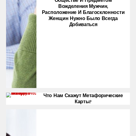
Обществе И Предметом
Вожделения Мужчин,
Расположение И Благосклонности
Женщин Нужно Было Всегда
Добиваться
Что Нам Скажут Метафорические
Карты?