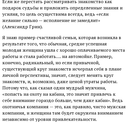
Если же перестать рассматривать знакомство как
подарок судьбы и приложить определенные знания и
усилия, то цель осуществима всегда, ведь «если
желание сильно — исполнение не замедлит»
(Александр Грин).
Я знаю пример счастливой семьи, которая возникла в
результате того, что обычная, средне успешная
молодая женщина ушла с хорошо оплачиваемого места
работы и стала работать…. на автомойке. Пример,
конечно, радикальный, но если привычной,
существующий круг знакомств исчерпал себя в плане
личной перспективы, значит, следует менять круг
знакомств, и, возможно, даже ценой утраты работы.
Потому что, как сказал один мудрый мужчина,
«попасть на охоту на кабана, это значит привлечь к
себе внимание гораздо больше, чем даже кабан». Ведь
охотничья компания — это, как правило, чисто мужская
компания, и женщина там будет окружена вниманием
независимо от уровня привлекательности.