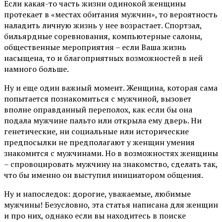
Если какая-то часть жизни одинокой женщины
протекает в «местах обитания мужчин», то вероятность
наладить личную жизнь у нее возрастает. Спортзал,
бильярдные соревнования, компьютерные салоны,
общественные мероприятия – если Ваша жизнь
насыщена, то и благоприятных возможностей в ней
намного больше.
Ну и еще один важный момент. Женщина, которая сама
попытается познакомиться с мужчиной, вызовет
вполне оправданный переполох, как если бы она
подала мужчине пальто или открыла ему дверь. Ни
генетические, ни социальные или исторические
предпосылки не предполагают у женщин умения
знакомится с мужчинами. Но в возможностях женщины
– спровоцировать мужчину на знакомство, сделать так,
что бы именно он выступил инициатором общения.
Ну и напоследок: дорогие, уважаемые, любимые
мужчины! Безусловно, эта статья написана для женщин
и про них, однако если вы находитесь в поиске