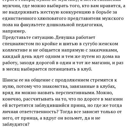
мужчин, где можно выбирать того, кто вам нравится, а
не выдерживать жесткую конкуренцию в борьбе за
единственного хлюповатого представителя мужского
пола на факультете дошкольной педагогики,
например.
Представьте ситуацию. Девушка работает
специалистом по кройке и шитью в сугубо женском
коллективе и не общается напрямую с заказчиками,
каждый день идет одним и тем же путем из дома на
работу, заходя дорогой в один и тот же магазин, и раз
в месяц выбирается потанцевать в клуб.
Шансы ее на общение с продолжением стремятся к
нулю, потому что знакомства, завязанные в клубах,
вряд ли можно назвать перспективными. Можно,
конечно, рассчитывать на то, что по дороге в магазин
ей встретится заблудившийся принц, но где же тогда
личная ответственность? Тогда все зависит только от
него, от принца, а вдруг он возьмет, да и не
заблудится?