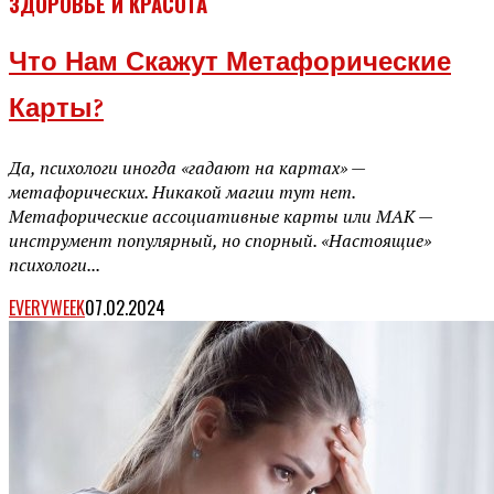
ЗДОРОВЬЕ И КРАСОТА
Что Нам Скажут Метафорические
Карты?
Да, психологи иногда «гадают на картах» —
метафорических. Никакой магии тут нет.
Метафорические ассоциативные карты или МАК —
инструмент популярный, но спорный. «Настоящие»
психологи...
EVERYWEEK
07.02.2024