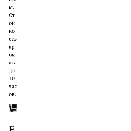
м.
Ст
ой
ко
сть
ар
ом
ата
до
10
час
ов.
E