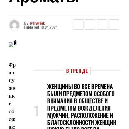
By
everyweek
Published
18.04.2024
Фр
В ТРЕНДЕ
ан
цу
ЖЕНЩИНЫ ВО ВСЕ ВРЕМЕНА
же
БЫЛИ ПРЕДМЕТОМ ОСОБОГО
нк
ВНИМАНИЯ В ОБЩЕСТВЕ И
и
ПРЕДМЕТОМ ВОЖДЕЛЕНИЯ
об
МУЖЧИН, РАСПОЛОЖЕНИЕ И
ож
БЛАГОСКЛОННОСТИ ЖЕНЩИН
аю