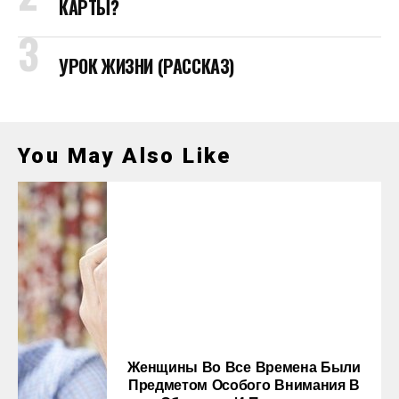
КАРТЫ?
УРОК ЖИЗНИ (РАССКАЗ)
You May Also Like
Женщины Во Все Времена Были
Предметом Особого Внимания В