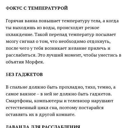
Ф
ОКУС С ТЕМПЕРАТУРОЙ
Горячая ванна повышает температуру тела, а когда
ты выходишь из воды, происходит резкое
охлаждение. Такой перепад температур посылает
мозгу сигнал о том, что необходимо отдохнуть,
после чего у тебя возникает желание прилечь и
расслабиться. Это лучший момент, чтобы унестись в
объятия Морфея.
Б
ЕЗ ГАДЖЕТОВ
В спальне должно быть прохладно, тихо, темно, а
самое важное – в ней не должно быть гаджетов.
Смартфоны, компьютеры и телевизор нарушают
естественный цикл сна, поэтому постарайся
оставлять их в другой комнате.
Л
АВАНДА ДЛЯ РАССЛАБЛЕНИЯ