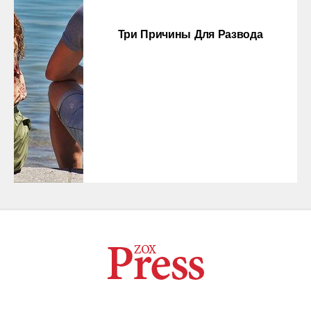
Три Причины Для Развода