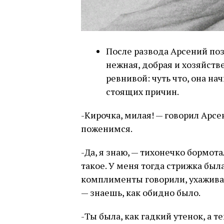
После развода Арсений поз
нежная, добрая и хозяйств
ревнивой: чуть что, она на
стоящих причин.
-Кирочка, милая! — говорил Арсе
поженимся.
-Да, я знаю, — тихонечко бормота
такое. У меня тогда стрижка был
комплименты говорили, ухаживал
— знаешь, как обидно было.
-Ты была, как гадкий утенок, а т