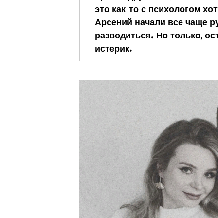
это как-то с психологом хо
Арсений начали все чаще ру
разводиться. Но только, ос
истерик.