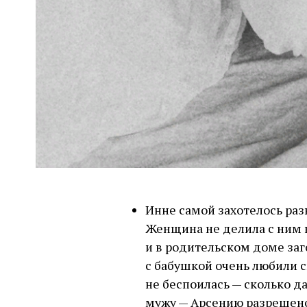
Инне самой захотелось раз
Женщина не делила с ним к
и в родительском доме заг
с бабушкой очень любили с
не беспоилась — сколько д
мужу — Арсению разрешено 