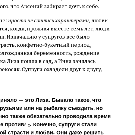
ого, что Арсений забирает дочь к себе.
не:
просто не сошлись характерами,
любви
тся, когда, проживя вместе семь лет, люди
н. Изначально у супругов все было
трасть, конфетно-букетный период,
долгожданная беременность, рождение
ка Лиза пошла в сад, а Инна занялась
екосяк. Супруги охладели друг к другу,
иняло — это Лиза. Бывало такое, что
друзьями или на рыбалку съездить, но
очно также обязательно проводила время
е против? «. Конечно, супруги стали
той страсти и любви. Они даже решить