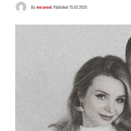
By
everyweek
Published
15.03.2025