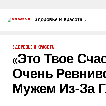
Здоровье И Красота
ЗДОРОВЬЕ И КРАСОТА
«Это Твое Сча
Очень Ревниво
Мужем Из-За Г