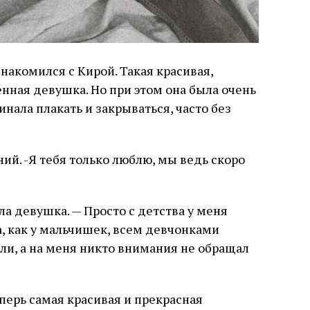
накомился с Кирой. Такая красивая,
енная девушка. Но при этом она была очень
чинала плакать и закрываться, часто без
ний. -Я тебя только люблю, мы ведь скоро
ла девушка. — Просто с детства у меня
а, как у мальчишек, всем девчонками
и, а на меня никто внимания не обращал
еперь самая красивая и прекрасная