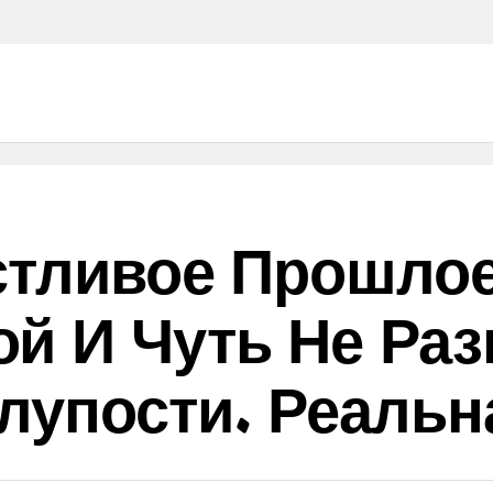
стливое Прошлое
й И Чуть Не Раз
лупости. Реальн