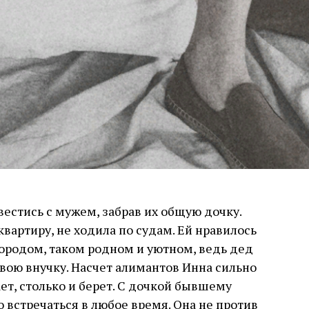
вестись с мужем, забрав их общую дочку.
вартиру, не ходила по судам. Ей нравилось
ородом, таком родном и уютном, ведь дед
вою внучку. Насчет алимантов Инна сильно
ает, столько и берет. С дочкой бывшему
встречаться в любое время. Она не против