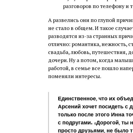
разговоров по телефону и т
А развелись они по глупой причи
не стало в общем. И такое случае
разводятся из-за странных причи
отлично: романтика, нежность, с
свадьба, любовь, путешествия, 
дочери. Ну а потом, когда малыш
работой, в семье все пошло напер
поменяли интересы.
Единственное, что их объед
Арсений хочет посидеть с 
только после этого Инна т
с подругами. «Дорогой, ты н
просто друзьями, не было 