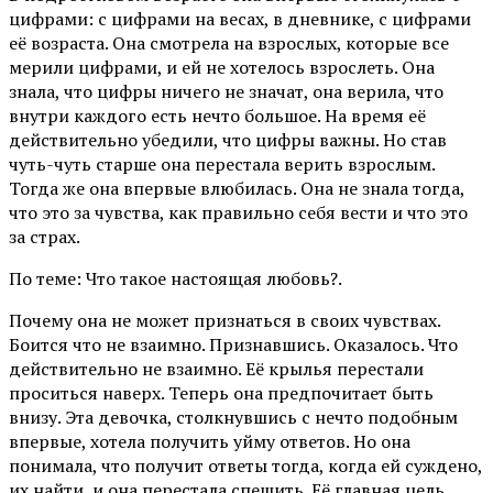
цифрами: с цифрами на весах, в дневнике, с цифрами
её возраста. Она смотрела на взрослых, которые все
мерили цифрами, и ей не хотелось взрослеть. Она
знала, что цифры ничего не значат, она верила, что
внутри каждого есть нечто большое. На время её
действительно убедили, что цифры важны. Но став
чуть-чуть старше она перестала верить взрослым.
Тогда же она впервые влюбилась. Она не знала тогда,
что это за чувства, как правильно себя вести и что это
за страх.
По теме: Что такое настоящая любовь?.
Почему она не может признаться в своих чувствах.
Боится что не взаимно. Признавшись. Оказалось. Что
действительно не взаимно. Её крылья перестали
проситься наверх. Теперь она предпочитает быть
внизу. Эта девочка, столкнувшись с нечто подобным
впервые, хотела получить уйму ответов. Но она
понимала, что получит ответы тогда, когда ей суждено,
их найти, и она перестала спешить. Её главная цель