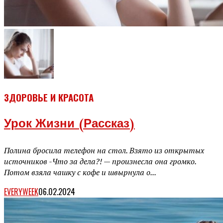
ЗДОРОВЬЕ И КРАСОТА
Урок Жизни (рассказ)
Полина бросила телефон на стол. Взято из открытых
источников -Что за дела?! — произнесла она громко.
Потом взяла чашку с кофе и швырнула о...
EVERYWEEK
06.02.2024