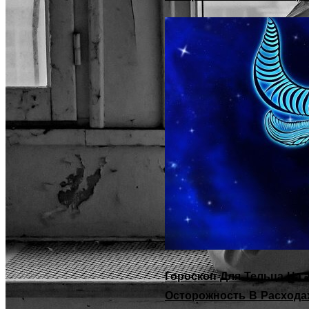
Гороскоп Для Тельца На 2
Осторожность В Расхода