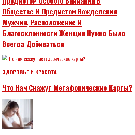
Предметом Особого Внимания В
Обществе И Предметом Вожделения
Мужчин, Расположение И
Благосклонности Женщин Нужно Было
Всегда Добиваться
ЗДОРОВЬЕ И КРАСОТА
Что Нам Скажут Метафорические Карты?