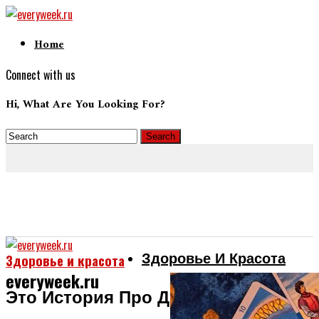
Home
Connect with us
Hi, What Are You Looking For?
Здоровье И Красота
Здоровье и красота
everyweek.ru
Это История Про Девочку, Что