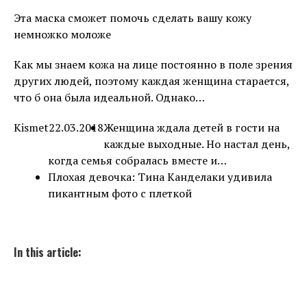
Эта маска сможет помочь сделать вашу кожу
немножко моложе
Как мы знаем кожа на лице постоянно в поле зрения
других людей, поэтому каждая женщина старается,
что б она была идеальной. Однако…
Kismet
22.03.2018
Женщина ждала детей в гости на
каждые выходные. Но настал день,
когда семья собралась вместе и…
Плохая девочка: Тина Канделаки удивила
пикантным фото с плеткой
In this article: