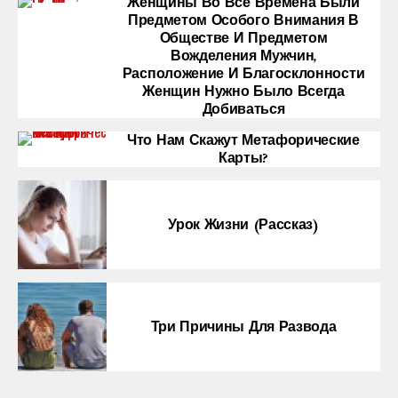
Женщины Во Все Времена Были
Предметом Особого Внимания В
Обществе И Предметом
Вожделения Мужчин,
Расположение И Благосклонности
Женщин Нужно Было Всегда
Добиваться
Что Нам Скажут Метафорические
Карты?
Урок Жизни (рассказ)
Три Причины Для Развода