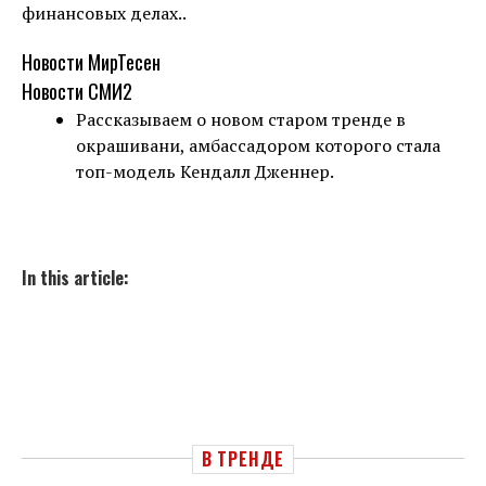
финансовых делах..
Новости МирТесен
Новости СМИ2
Рассказываем о новом старом тренде в
окрашивани, амбассадором которого стала
топ-модель Кендалл Дженнер.
In this article:
В ТРЕНДЕ