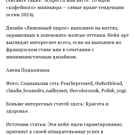
«кофейного» маникюра — самые яркие тенденции
осени 2024).
Дизайн «Лимонный пирог» выполнен на ногтях,
окрашенных в зеленовато-желтые оттенки. Нейл-арт
выглядит интереснее всего, если он выполнен во
французском стиле или в сочетании с
минималистичным дизайном.
Алена Подколзина
Фото: Социальная сеть Pearliepressed, thehotblend,
claudia_hrnandez,nailbymei, thecolornook, Polish_yogi.
Больше интересных статей здесь: Красота и
здоровье.
Источник статьи: Эти нейл-идеи гарантированно
притянут к своей обладательнице успех в