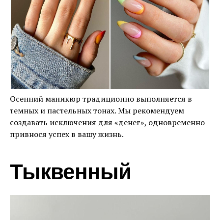
Осенний маникюр традиционно выполняется в
темных и пастельных тонах. Мы рекомендуем
создавать исключения для «денег», одновременно
привнося успех в вашу жизнь.
Тыквенный