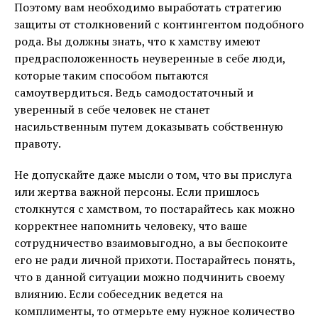
Поэтому вам необходимо выработать стратегию
защиты от столкновений с контингентом подобного
рода. Вы должны знать, что к хамству имеют
предрасположенность неуверенные в себе люди,
которые таким способом пытаются
самоутвердиться. Ведь самодостаточный и
уверенный в себе человек не станет
насильственным путем доказывать собственную
правоту.
Не допускайте даже мысли о том, что вы прислуга
или жертва важной персоны. Если пришлось
столкнутся с хамством, то постарайтесь как можно
корректнее напомнить человеку, что ваше
сотрудничество взаимовыгодно, а вы беспокоите
его не ради личной прихоти. Постарайтесь понять,
что в данной ситуации можно подчинить своему
влиянию. Если собеседник ведется на
комплименты, то отмерьте ему нужное количество