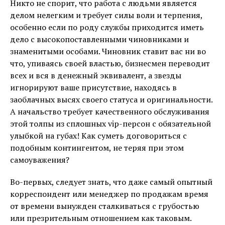
Никто не спорит, что работа с людьми является
делом нелегким и требует силы воли и терпения,
особенно если по роду службы приходится иметь
дело с высокопоставленными чиновниками и
знаменитыми особами. Чиновник ставит вас ни во
что, упиваясь своей властью, бизнесмен переводит
всех и вся в денежный эквивалент, а звезды
игнорируют ваше присутствие, находясь в
заоблачных высях своего статуса и оригинальности.
А начальство требует качественного обслуживания
этой толпы из сплошных vip-персон с обязательной
улыбкой на губах! Как суметь договориться с
подобным контингентом, не теряя при этом
самоуважения?
Во-первых, следует знать, что даже самый опытный
корреспондент или менеджер по продажам время
от времени вынужден сталкиваться с грубостью
или презрительным отношением как таковым.