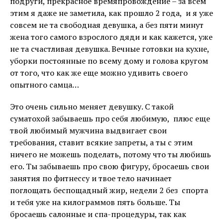
подруги, прекрасное времяпровождение – за всем
этим я даже не заметила, как прошло 2 года, и я уже
совсем не та свободная девушка, а без пяти минут
жена того самого взрослого дяди и как кажется, уже
не та счастливая девушка. Вечные готовки на кухне,
уборки постоянные по всему дому и голова кругом
от того, что как же еще можно удивить своего
опытного самца…
Это очень сильно меняет девушку. С такой
суматохой забываешь про себя любимую, плюс еще
твой любимый мужчина выдвигает свои
требования, ставит всякие запреты, а ты с этим
ничего не можешь поделать, потому что ты любишь
его. Ты забываешь про свою фигуру, бросаешь свои
занятия по фитнессу и твое тело начинает
поглощать беспощадный жир, недели 2 без спорта
и тебя уже на килограммов пять больше. Ты
бросаешь салонные и спа-процедуры, так как