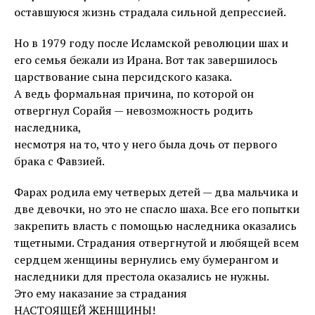
оставшуюся жизнь страдала сильной депрессией.
Но в 1979 году после Исламской революции шах и
его семья бежали из Ирана. Вот так завершилось
царствование сына персидского казака.
А ведь формальная причина, по которой он
отвергнул Сорайя — невозможность родить
наследника,
несмотря на то, что у него была дочь от первого
брака с Фавзией.
Фарах родила ему четверых детей — два мальчика и
две девочки, но это не спасло шаха. Все его попытки
закрепить власть с помощью наследника оказались
тщетными. Страдания отвергнутой и любящей всем
сердцем женщины вернулись ему бумерангом и
наследники для престола оказались не нужны.
Это ему наказание за страдания
НАСТОЯЩЕЙ ЖЕНЩИНЫ!