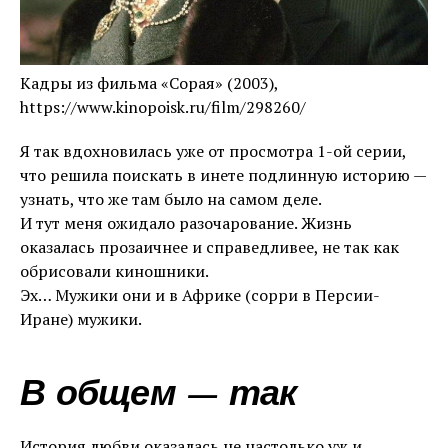
Кадры из фильма «Сорая» (2003),
https://www.kinopoisk.ru/film/298260/
Я так вдохновилась уже от просмотра 1-ой серии,
что решила поискать в инете подлинную историю —
узнать, что же там было на самом деле.
И тут меня ожидало разочарование. Жизнь
оказалась прозаичнее и справедливее, не так как
обрисовали киношники.
Эх… Мужики они и в Африке (сорри в Персии-
Иране) мужики.
В общем — так
История любви оказалась не настолько уж и