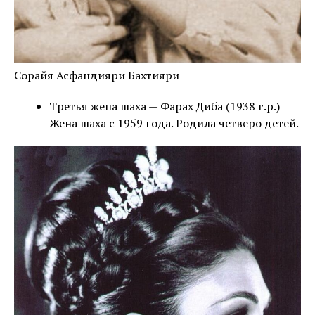
Сорайя Асфандияри Бахтияри
Третья жена шаха — Фарах Диба (1938 г.р.)
Жена шаха с 1959 года. Родила четверо детей.