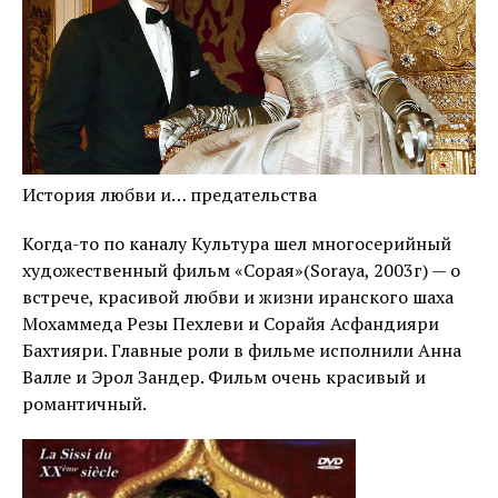
История любви и… предательства
Когда-то по каналу Культура шел многосерийный
художественный фильм «Сорая»(Soraya, 2003г) — о
встрече, красивой любви и жизни иранского шаха
Мохаммеда Резы Пехлеви и Сорайя Асфандияри
Бахтияри. Главные роли в фильме исполнили Анна
Валле и Эрол Зандер. Фильм очень красивый и
романтичный.