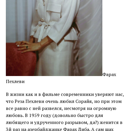
Фарах
Пехлеви
В жизни как и в фильме современники уверяют нас,
что Реза Пехлеви очень любил Сорайя, но при этом
все равно с ней развелся, несмотря на огромную
любовь. В 1959 году (довольно быстро для
любящего и удрученного разрывом, да?) женится в
3й раз на азербайджанке Фарах Диба. А сам шах