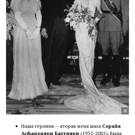
Наша героиня — вторая жена шаха
Сорайя
Асфандияри Бахтияри
(1932-2001). Была