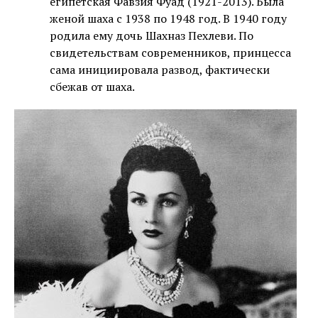
египетская Фавзия Фуад (1921-2013). Была
женой шаха с 1938 по 1948 год. В 1940 году
родила ему дочь Шахназ Пехлеви. По
свидетельствам современников, принцесса
сама инициировала развод, фактически
сбежав от шаха.