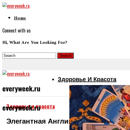
Home
Connect with us
Hi, What Are You Looking For?
Здоровье И Красота
everyweek.ru
Здоровье и красота
everyweek.ru
Элегантная Английская Мода Для 