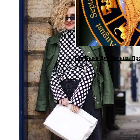
Год Быка Для Тельца: Пр