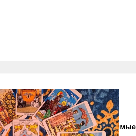
Тех Кому Слегка За 40. Неповторимы