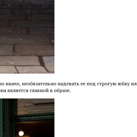
 иначе, необязательно надевать ее под строгую юбку ил
она является главной в образе.