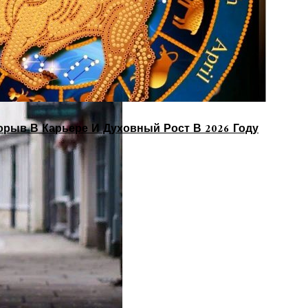
орыв В Карьере И Духовный Рост В 2026 Году