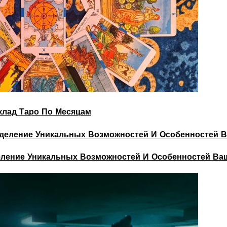
склад Таро По Месяцам
деление Уникальных Возможностей И Особенностей Ва