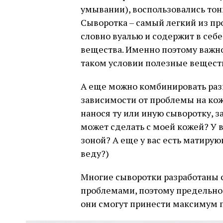
умывании), воспользовались тон
Сыворотка – самый легкий из пр
словно вуалью и содержит в себ
вещества. Именно поэтому важно
таком условии полезные веществ
А еще можно комбинировать разн
зависимости от проблемы на кож
нанося ту или иную сыворотку, з
может сделать с моей кожей? У 
зоной? А еще у вас есть матирую
веду?)
Многие сыворотки разработаны 
проблемами, поэтому предельно в
они смогут принести максимум п