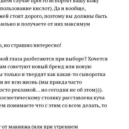
шем случае просто испортят вашу кожу
пользование кислот). Да и вообще,
ожей стоят дорого, поэтому вы должны быть
вильно и получаете от них максимум
, но страшно интересно!
ной глаза разбегаются при выборе? Хочется
о там советуют новый бренд или новую
 только и твердят как какая-то сыворотка
ли не всю жизнь (мы правда часто
осто рекламой… но сегодня не об этом))).
у косметическому столику расставлена куча
ем понимаете что с этим со всем делать, то
у от макияжа (или при утреннем