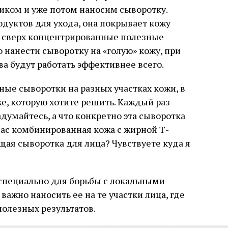
иком и уже потом наносим сыворотку.
одуктов для ухода, она покрывает кожу
е сверх концентрированные полезные
 нанести сыворотку на «голую» кожу, при
а будут работать эффективнее всего.
ые сыворотки на разных участках кожи, в
е, которую хотите решить. Каждый раз
адумайтесь, а что конкретно эта сыворотка
вас комбинированная кожа с жирной Т-
щая сыворотка для лица? Чувствуете куда я
специально для борьбы с локальными
ажно наносить ее на те участки лица, где
олезных результатов.