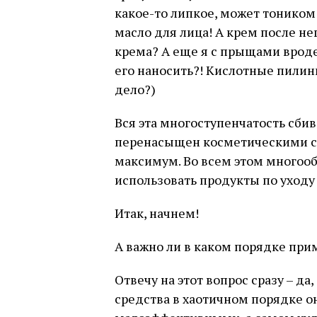
какое-то липкое, может тоником 
масло для лица! А крем после не
крема? А еще я с прыщами вроде
его наносить?! Кислотные пилинг
дело?)
Вся эта многоступенчатость сбива
перенасыщен косметическими ср
максимум. Во всем этом многооб
использовать продукты по уходу 
Итак, начнем!
А важно ли в каком порядке прим
Отвечу на этот вопрос сразу – да
средства в хаотичном порядке о