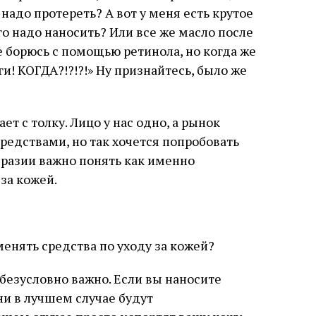
надо протереть? А вот у меня есть крутое
го надо наносить? Или все же масло после
 борюсь с помощью ретинола, но когда же
и! КОГДА?!?!?!» Ну признайтесь, было же
ет с толку. Лицо у нас одно, а рынок
едствами, но так хочется попробовать
разии важно понять как именно
за кожей.
енять средства по уходу за кожей?
, безусловно важно. Если вы наносите
ни в лучшем случае будут