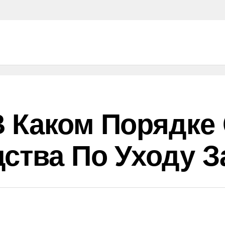
 Каком Порядке
ства По Уходу З