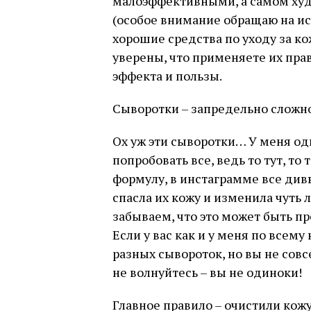
малоэффективными, а самом худ
(особое внимание обращаю на ис
хорошие средства по уходу за к
уверены, что применяете их пра
эффекта и пользы.
Сыворотки – запредельно сложно
Ох уж эти сыворотки… У меня од
попробовать все, ведь то тут, т
формулу, в инстаграмме все дивы
спасла их кожу и изменила чуть 
забываем, что это может быть пр
Если у вас как и у меня по всем
разных сывороток, но вы не совс
не волнуйтесь – вы не одиноки!
Главное правило – очистили кож