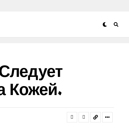
 Следует
а Кожей.