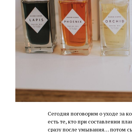
Сегодня поговорим о уходе за ко
есть те, кто при составлении пла
сразу после умывания… потом сы