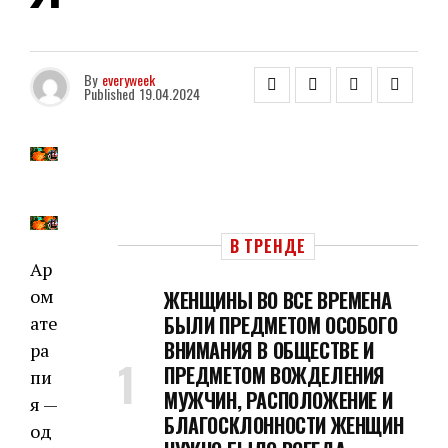
By
everyweek
Published
19.04.2024
В ТРЕНДЕ
Ар
ом
ЖЕНЩИНЫ ВО ВСЕ ВРЕМЕНА
БЫЛИ ПРЕДМЕТОМ ОСОБОГО
ате
ВНИМАНИЯ В ОБЩЕСТВЕ И
ра
ПРЕДМЕТОМ ВОЖДЕЛЕНИЯ
пи
МУЖЧИН, РАСПОЛОЖЕНИЕ И
я —
БЛАГОСКЛОННОСТИ ЖЕНЩИН
од