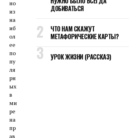
НУЖНО БЫЛО ВСЕГДА
но
ДОБИВАТЬСЯ
из
на
ЧТО НАМ СКАЖУТ
иб
МЕТАФОРИЧЕСКИЕ КАРТЫ?
ол
ее
по
УРОК ЖИЗНИ (РАССКАЗ)
пу
ля
рн
ых
в
ми
ре
на
пр
ав