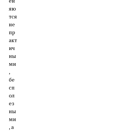
ен
яю
тся
не
пр
акт
ич
ны
ми
,
бе
сп
ол
ез
ны
ми
, а