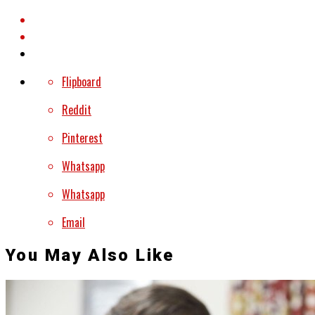
Flipboard
Reddit
Pinterest
Whatsapp
Whatsapp
Email
You May Also Like