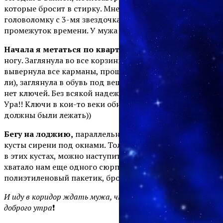
которые бросит в стирку. Мне предстояло разгадать
головоломку с 3-мя звездочками в короткий
промежуток времени. У мужа ведь встреча на носу!
Начала я метаться по квартире
в пижаме на босу
ногу. Заглянула во все корзинки для мелочей,
вывернула все карманы, прощупала футболки (мало
ли), заглянула в обувь под вешалкой (а вдруг?). Нигде
нет ключей. Без всякой надежды полезла в его сумку.
Ура!! Ключи в кои-то веки обнаружились там, где и
должны были лежать))
Бегу на лоджию,
параллельно звоню мужу, чтоб стал в
кусты сирени под окнами. Только осторожно, а то там,
в этих кустах, можно наступить во что-нибудь. Не
хватало нам еще одного сюрприза. Кладу ключи в
полиэтиленовый пакетик, бросаю под окна.
И иду в коридор ждать мужа, чтобы пожелать ему
доброго утра
❗