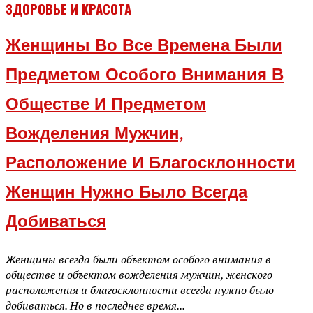
ЗДОРОВЬЕ И КРАСОТА
Женщины Во Все Времена Были
Предметом Особого Внимания В
Обществе И Предметом
Вожделения Мужчин,
Расположение И Благосклонности
Женщин Нужно Было Всегда
Добиваться
Женщины всегда были объектом особого внимания в
обществе и объектом вожделения мужчин, женского
расположения и благосклонности всегда нужно было
добиваться. Но в последнее время...