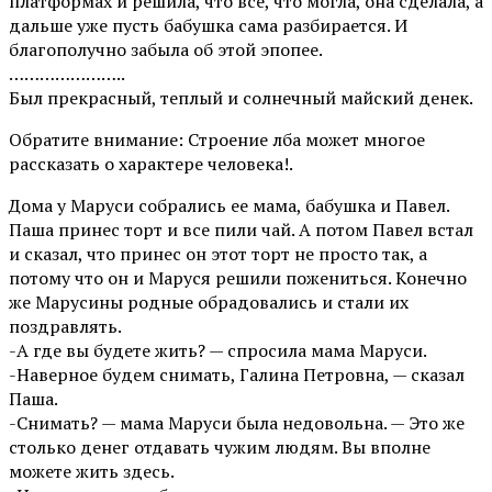
платформах и решила, что все, что могла, она сделала, а
дальше уже пусть бабушка сама разбирается. И
благополучно забыла об этой эпопее.
…………………..
Был прекрасный, теплый и солнечный майский денек.
Обратите внимание: Строение лба может многое
рассказать о характере человека!.
Дома у Маруси собрались ее мама, бабушка и Павел.
Паша принес торт и все пили чай. А потом Павел встал
и сказал, что принес он этот торт не просто так, а
потому что он и Маруся решили пожениться. Конечно
же Марусины родные обрадовались и стали их
поздравлять.
-А где вы будете жить? — спросила мама Маруси.
-Наверное будем снимать, Галина Петровна, — сказал
Паша.
-Снимать? — мама Маруси была недовольна. — Это же
столько денег отдавать чужим людям. Вы вполне
можете жить здесь.