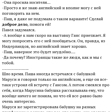
-Она просила носителя…
-Просто я же знаю английский и вполне могу с ней
поговорить на нем.
-Паш, я даже не подумала о таком варианте! Сделай
доброе дело
, помоги ей!
Павел задумался.
-А вообще к нам скоро на выставку Ганс приезжает. Я
могу попросить его с ней пообщаться. Он, правда, из
Нидерландов, но английский знает хорошо.
-Паш, наверное это будет неудобно….
-Да почему? Иностранцы такие же люди, как и мы с
тобой.
…………………..
Шло время. Паша иногда встречался с бабушкой
Маруси и говорил только на английском, а еще он все-
таки устроил ей встречу с Гансом. А потом смеялся про
себя, когда Марусина бабушка рассказывала ему, что
вообще ничего не поняла, но что ей все-равно было
очень интересно.
Маруся же зарегистрировала бабушку на разных