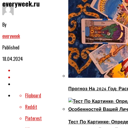
everyweek.ru
By
everyweek
Published
18.04.2024
Прогноз На 2026 Год: Ра
Flipboard
Reddit
Pinterest
Тест По Картинке: Опре