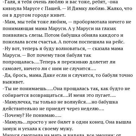
-Галя, я тебя очень люблю и вас тоже, ребят, -она
кивнула Марусе с Пашей. — И Димку люблю. Жалко, что
он в другом городе живет.
-Мам, мы тебя тоже любим, — пробормотала ничего не
понимающая мама Маруси. А у Маруси на глазах
появились слезы. Потом бабушка обняла каждого и
пожелала всем счастья. А потом поспешила на рейс.
-Ну вот, теперь я буду волноваться, — сказала мама
Маруси. — Вот почему твоя бабуля так
попрощалась….Теперь я переживаю долетит ли
самолет, ничего ли с ним не случится….
-Да, брось, мама. Даже если и случится, то бабуля точно
выживет.
-Ты не понимаешь…..Она прощалась так, как будто не
собирается возвращаться….И меня это пугает….
-Мамулечка, ты только не волнуйся….но бабушка
действительно не приедет через неделю….
-Почему? Не понимаю…..
-Мамуль…просто у нее билет в один конец. Она вышла
замуж и уехала к своему мужу.
Маруся смотрела на мать и видела, все эмоции: от