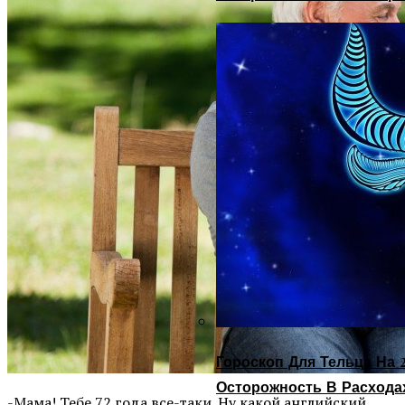
Гороскоп Для Тельца На 2
Осторожность В Расхода
-Мама! Тебе 72 года все-таки. Ну какой английский