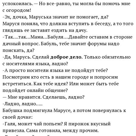
успокоилась. — Но все-равно, ты могла бы помочь мне
с огородом!
-Эх, дочка, Маруська значит не помогает, да?
Маруся поняла, что должна вступить в беседу, а то того
глядишь ее заставят ездить на дачу.
-Так….так…Мама…Бабуля….Давайте оставим в стороне
дачный вопрос. Бабуль, тебе значит форумы надо
поискать, да?
-Да, Марусь. Сделай
доброе дело.
Только обязательно
с носителями языка, ладно?
-А просто носители языка не подойдут тебе?
Посмотрим кто есть в нашем городе и попросим
встретиться. Как тебе идея? Или может быть тебе
подойдет онлайн общение?
— Мне нравится. Сделаешь, ладно?
-Ладно, ладно…..
Бабушка подмигнула Марусе, а потом повернулась к
своей дочке:
-Галя, может чай попьем? Я пирожок вкусный
привезла. Сама готовила, между прочим.