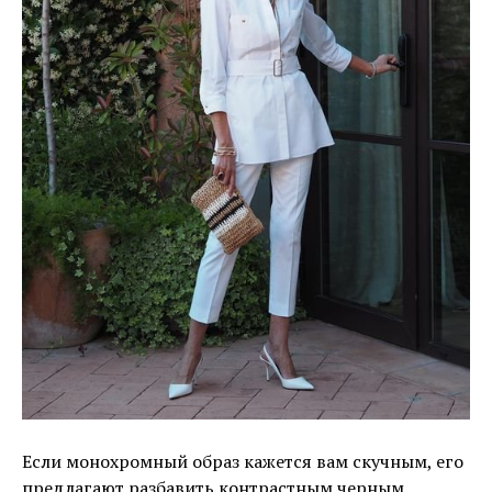
Если монохромный образ кажется вам скучным, его
предлагают разбавить контрастным черным