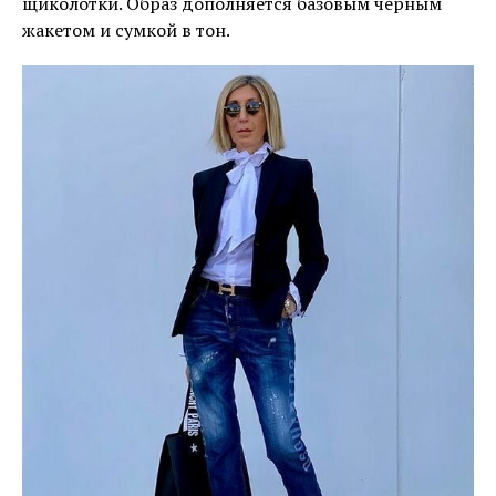
щиколотки. Образ дополняется базовым черным
жакетом и сумкой в ​​тон.