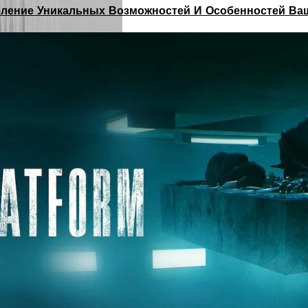
деление Уникальных Возможностей И Особенностей Ва
улярных мифов в уходе за волосами. Больше всего вопро