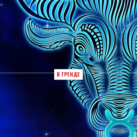
ричь кончики?.
 модные и красивые идеи дизайна
В ТРЕНДЕ