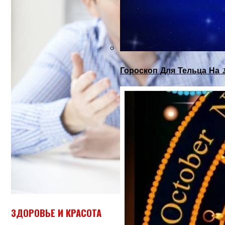
Гороскоп Для Тельца На 
ЗДОРОВЬЕ И КРАСОТА