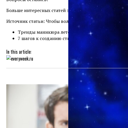
Больше интересных статей здесь: Красота и здоровье.
Источник статьи: Чтобы волосы лучше росли нужно ст
Тренды маникюра лето 2021 на короткие ногти:
7 шагов к созданию стиля
In this article: