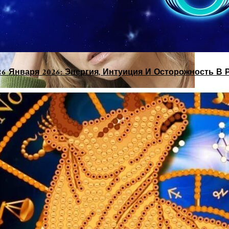
26 Января 2026: Энергия, Интуиция И Осторожность В 