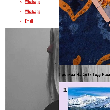
Whatsapp
Whatsapp
Email
Прогноз На 2026 Год: Ра