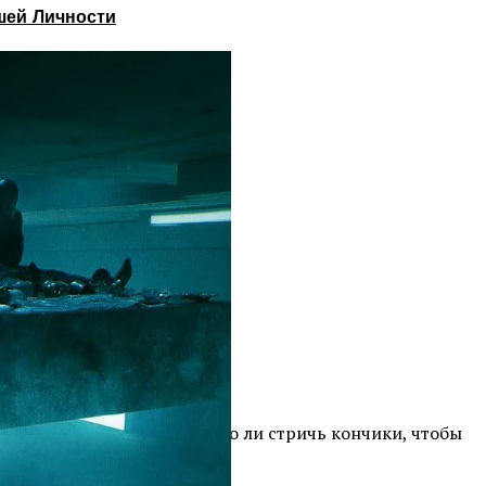
шей Личности
сов возникает в том, нужно ли стричь кончики, чтобы