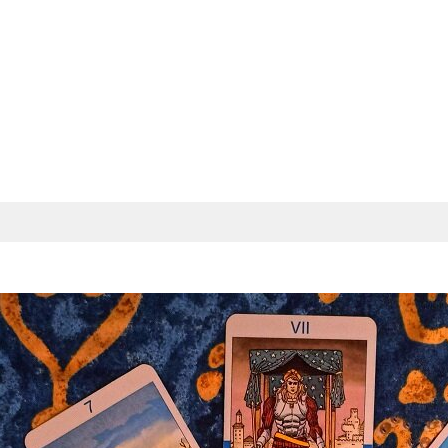
 Стричь Кончики?