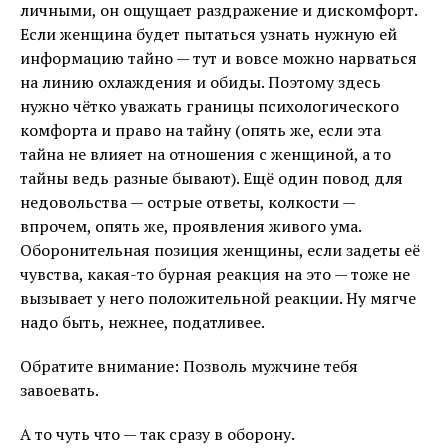
личными, он ощущает раздражение и дискомфорт.
Если женщина будет пытаться узнать нужную ей
информацию тайно — тут и вовсе можно нарваться
на линию охлаждения и обиды. Поэтому здесь
нужно чётко уважать границы психологического
комфорта и право на тайну (опять же, если эта
тайна не влияет на отношения с женщиной, а то
тайны ведь разные бывают). Ещё один повод для
недовольства — острые ответы, колкости —
впрочем, опять же, проявления живого ума.
Оборонительная позиция женщины, если задеты её
чувства, какая-то бурная реакция на это — тоже не
вызывает у него положительной реакции. Ну мягче
надо быть, нежнее, податливее.
Обратите внимание: Позволь мужчине тебя
завоевать.
А то чуть что — так сразу в оборону.