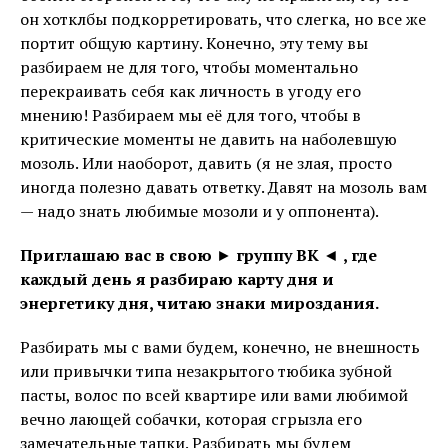
он хотклбы подкорретировать, что слегка, но все же
портит общую картину. Конечно, эту тему вы
разбираем не для того, чтобы моментально
перекраивать себя как личность в угоду его
мнению! Разбираем мы её для того, чтобы в
критические моменты не давить на наболевшую
мозоль. Или наоборот, давить (я не злая, просто
иногда полезно давать ответку. Давят на мозоль вам
— надо знать любимые мозоли и у оппонента).
Приглашаю вас в свою
►
группу ВК
◄
, где
каждый день я разбираю карту дня и
энергетику дня, читаю знаки мироздания.
Разбирать мы с вами будем, конечно, не внешность
или привычки типа незакрытого тюбика зубной
пасты, волос по всей квартире или вами любимой
вечно лающей собачки, которая сгрызла его
замечательные тапки. Разбирать мы будем