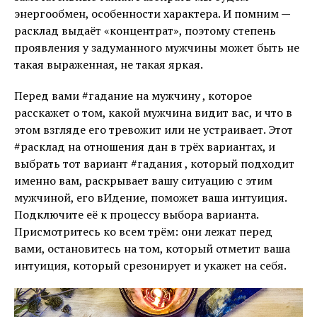
энергообмен, особенности характера. И помним —
расклад выдаёт «концентрат», поэтому степень
проявления у задуманного мужчины может быть не
такая выраженная, не такая яркая.
Перед вами #гадание на мужчину , которое
расскажет о том, какой мужчина видит вас, и что в
этом взгляде его тревожит или не устраивает. Этот
#расклад на отношения дан в трёх вариантах, и
выбрать тот вариант #гадания , который подходит
именно вам, раскрывает вашу ситуацию с этим
мужчиной, его вИдение, поможет ваша интуиция.
Подключите её к процессу выбора варианта.
Присмотритесь ко всем трём: они лежат перед
вами, остановитесь на том, который отметит ваша
интуиция, который срезонирует и укажет на себя.