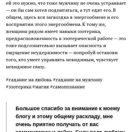
ей это нужно, что тоже мужчину не очень устраивает
— он бы сам хотел подпитаться, а тут едят его. В
общем, здесь вся загвоздка в энергообмене и его
восприятии этого энергообмена. К тому же,
женщина рядом имеет навыки ззотерика,
предрасположенность к эзотерической работе — это
тоже подсознательно вызывает опасность и
ощущение неудержимости — попробуй останови
того, кто умеет управлять невидимым, чувствует
невидимое глазу.
#гадание на любовь #гадание на мужчину
#эзотерика #магия #самопознание
Большое спасибо за внимание к моему
блогу и этому общему раскладу, мне
очень приятно получать от вас