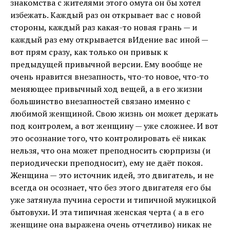
знакомства с жителями этого омута он бы хотел
избежать. Каждый раз он открывает вас с новой
стороны, каждый раз какая-то новая грань — и
каждый раз ему открывается вИдение вас иной —
вот прям сразу, как только он привык к
предыдущей привычной версии. Ему вообще не
очень нравится внезапность, что-то новое, что-то
меняющее привычный ход вещей, а в его жизни
большинство внезапностей связано именно с
любимой женщиной. Свою жизнь он может держать
под контролем, а вот женщину — уже сложнее. И вот
это осознание того, что контролировать её никак
нельзя, что она может преподносить сюрпризы (и
периодически преподносит), ему не даёт покоя.
Женщина — это источник идей, это двигатель, и не
всегда он осознает, что без этого двигателя его бы
уже затянула пучина серости и типичной мужицкой
бытовухи. И эта типичная женская черта ( а в его
женщине она выражена очень отчетливо) никак не