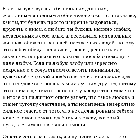
Если ты чувствуешь себя сильным, добрым,
счастливым и полным любви человеком, то за таких же,
как ты, ты будешь просто искренне радоваться,
дружить с ними, а любить ты будешь именно слабых,
неуверенных в себе, злых, агрессивных, недовольных
жизнью, обиженных на неё, несчастных людей, потому
что любая обида, ненависть, злость, ревность или
зависть есть прямая и открытая просьба о помощи в
виде любви. Если на любую злобу или агрессию
искренне и с сочувствием ответить пониманием,
душевной теплотой и любовью, то ты мгновенно для
этого человека станешь самым лучшим другом, потому
что с ним ещё никто так не поступал до этого момента.
В итоге он на личном опыте узнает, что такое любовь и
станет чуточку счастливее, а ты испытаешь невероятно
сильное счастье от того, что не сделав ровным счётом
ничего, смог помочь слабому человеку, который
нуждался именно в твоей помощи.
Счастье есть сама жизнь, а ощущение счастья — это