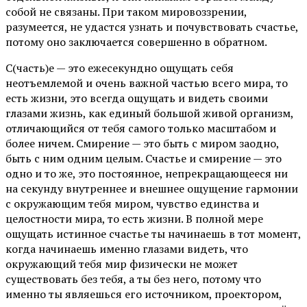
собой не связаны. При таком мировоззрении,
разумеется, не удастся узнать и почувствовать счастье,
потому оно заключается совершенно в обратном.
С(часть)е — это ежесекундно ощущать себя
неотъемлемой и очень важной частью всего мира, то
есть жизни, это всегда ощущать и видеть своими
глазами жизнь, как единый большой живой организм,
отличающийся от тебя самого только масштабом и
более ничем. Смирение — это быть с миром заодно,
быть с ним одним целым. Счастье и смирение — это
одно и то же, это постоянное, непрекращающееся ни
на секунду внутреннее и внешнее ощущение гармонии
с окружающим тебя миром, чувство единства и
целостности мира, то есть жизни. В полной мере
ощущать истинное счастье ты начинаешь в тот момент,
когда начинаешь именно глазами видеть, что
окружающий тебя мир физически не может
существовать без тебя, а ты без него, потому что
именно ты являешься его источником, проектором,