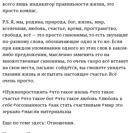
всего лишь индикатор правильности жизни, это
просто компас.
P.S. Я, мы, родина, природа, бог, жизнь, мир,
вселенная, любовь, счастье, время, пространство,
свобода, всё — это просто синонимы, то есть звучащие
по-разному слова, обозначающие одно и то же. Если
при каждом упоминании одного из этих слов в каком-
либо предложении, мысленно заменять его на
множественные синонимы, то очень скоро всё встанет
на свои места, пасьянс сойдётся, вы сможете увидеть
глазами жизнь и испытать настоящее счастье. Всё
очень просто.
#Нужнопростожить #что такое жизнь #что такое
счастье #что такое бог #что такое любовь #любовь к
себе #осознанность #как стать счастливым #мир это
зеркало #мысли материальны
Еще по теме здесь: Отношения.