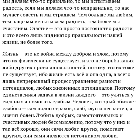
мы делаем что-то правильно, то мы испытываем
радость, если мы делаем что-то неправильно, то нас
мучает совесть и мы страдаем. Чем больше мы любим,
тем чаще мы испытываем радость, тем более мы
счастливы. Счастье — это просто постоянство радости
и это всего лишь индикатор правильности нашей
жизни, не более того.
Жизнь — это не война между добром и злом, потому
что их физически не существует, и это не борьба каких-
либо других противоположностей, потому что их тоже
не существует, ибо жизнь есть всё и она одна, а всего
лишь непрерывный процесс уравнения разности
потенциалов, любых жизненных потенциалов. Поэтому
единственная задача в жизни каждого — это учиться у
сильных и помогать слабым. Человек, который обижает
слабого — сам полон страхов, слаб, глуп и несчастен, а
значит болен. Любить добрых, самостоятельных и
счастливых людей бессмысленно, потому что у них и
так всё хорошо, они сами любят других, помогают
другим, они сами являются источником любви.