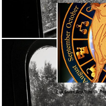
Год Быка Для Тельца: Пр