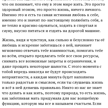
что он понимает, что ему в этом мире жить. Это просто
здоровый эгоизм, это просто жизнь, ничего личного.
Именно это и есть та самая истинная любовь к себе,
именно это и значит по-настоящему полюбить себя, а
не тепло и красиво одеваться, ходить в спортзал и
сауну, вкусно питаться и ездить на дорогой машине.
Жизнь, видя и чувствуя, как сильно и безусловно ты её
любишь и искренне заботишься о ней, начинает
мгновенно отвечать тебе взаимностью, помогать тебе
во всём, открыто предлагать тебе все свои ресурсы,
снимать все возможные запреты и ограничения, и
даже прощать некоторые шалости. С этого момента с
тобой впредь никогда не будут происходить
неприятности, а каждая минута будет наполнена
только радостью и смыслом, если ты слушаешь жизнь
и всё в ней делаешь правильно. Никто из нас не знает
что делать и как жить, поэтому природа, то есть жизнь,
как заботливая мать придумала для нас волшебную
функцию, которую мы все и называем счастьем. Если