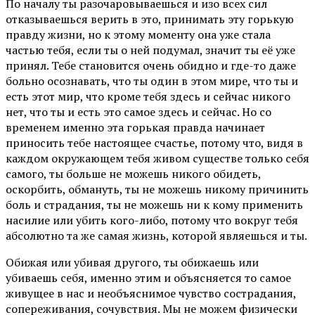
По началу ты разочаровываешься и изо всех сил
отказываешься верить в это, принимать эту горькую
правду жизни, но к этому моменту она уже стала
частью тебя, если ты о ней подумал, значит ты её уже
принял. Тебе становится очень обидно и где-то даже
больно осознавать, что ты один в этом мире, что ты и
есть этот мир, что кроме тебя здесь и сейчас никого
нет, что ты и есть это самое здесь и сейчас. Но со
временем именно эта горькая правда начинает
приносить тебе настоящее счастье, потому что, видя в
каждом окружающем тебя живом существе только себя
самого, ты больше не можешь никого обидеть,
оскорбить, обмануть, ты не можешь никому причинить
боль и страдания, ты не можешь ни к кому применить
насилие или убить кого-либо, потому что вокруг тебя
абсолютно та же самая жизнь, которой являешься и ты.
Обижая или убивая другого, ты обижаешь или
убиваешь себя, именно этим и объясняется то самое
живущее в нас и необъяснимое чувство сострадания,
сопереживания, сочувствия. Мы не можем физически