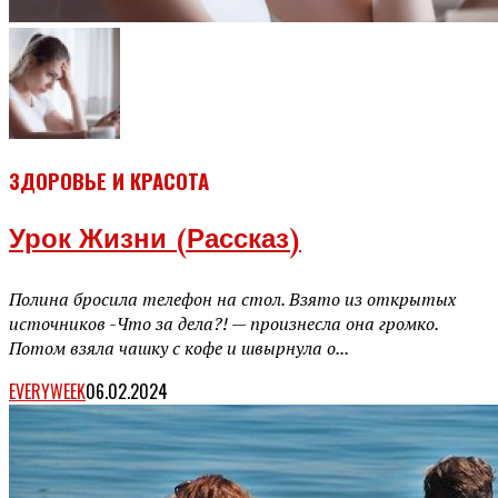
ЗДОРОВЬЕ И КРАСОТА
Урок Жизни (рассказ)
Полина бросила телефон на стол. Взято из открытых
источников -Что за дела?! — произнесла она громко.
Потом взяла чашку с кофе и швырнула о...
EVERYWEEK
06.02.2024