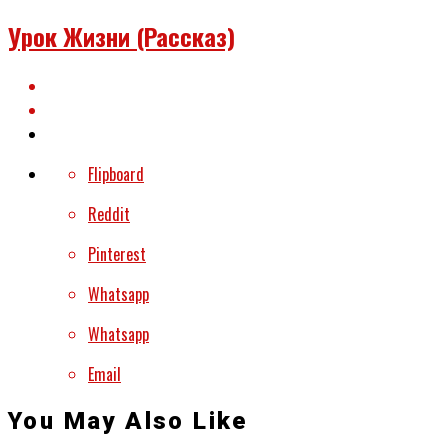
Урок Жизни (рассказ)
Flipboard
Reddit
Pinterest
Whatsapp
Whatsapp
Email
You May Also Like