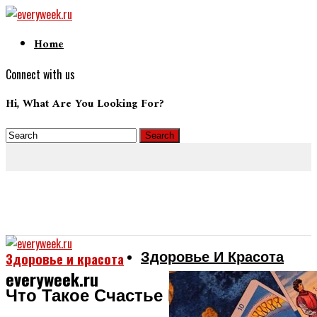
Home
Connect with us
Hi, What Are You Looking For?
Здоровье И Красота
Здоровье и красота
everyweek.ru
Что Такое Счастье И Для Чего Оно