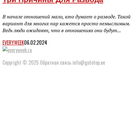
Три Причины Для Развода
В начале отношений мало, кто думает о разводе. Такой
вариант для многих пар кажется просто немыслимым.
Ведь люди ожидают, что в отношениях они будут...
EVERYWEEK
06.02.2024
Copyright © 2025 Обратная связь info@gototop.ee