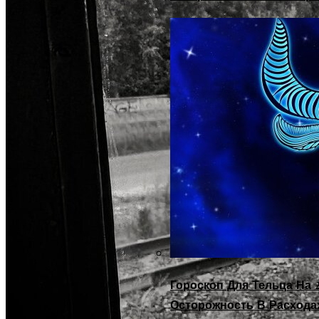
Гороскоп Для Тельца На 2
Осторожность В Расхода