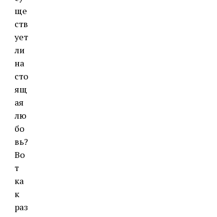
ще
ств
ует
ли
на
сто
ящ
ая
лю
бо
вь?
Во
т
ка
к
раз