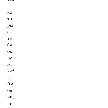
,
ко
то
ры
е
те
бя
ок
ру
жа
ют!
!!
Эм
оц
ии,
пе