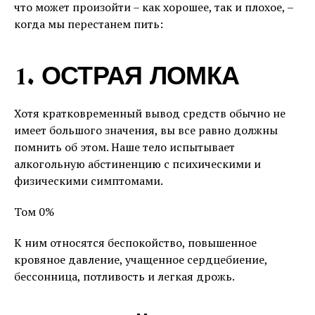
что может произойти – как хорошее, так и плохое, –
когда мы перестанем пить:
1. ОСТРАЯ ЛОМКА
Хотя кратковременный вывод средств обычно не
имеет большого значения, вы все равно должны
помнить об этом. Наше тело испытывает
алкогольную абстиненцию с психическими и
физическими симптомами.
Том 0%
К ним относятся беспокойство, повышенное
кровяное давление, учащенное сердцебиение,
бессонница, потливость и легкая дрожь.