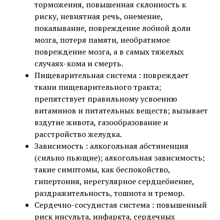
торможения, повышенная склонность к
риску, невнятная речь, онемение,
покалывание, повреждение лобной доли
мозга, потеря памяти, необратимое
повреждение мозга, а в самых тяжелых
случаях-кома и смерть.
Пищеварительная система : повреждает
ткани пищеварительного тракта;
препятствует правильному усвоению
витаминов и питательных веществ; вызывает
вздутие живота, газообразование и
расстройство желудка.
Зависимость : алкогольная абстиненция
(сильно пьющие); алкогольная зависимость;
такие симптомы, как беспокойство,
гипертония, нерегулярное сердцебиение,
раздражительность, тошнота и тремор.
Сердечно-сосудистая система : повышенный
риск инсульта, инфаркта, сердечных