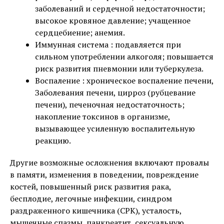
заболеваний и сердечной недостаточности;
высокое кровяное давление; учащенное
сердцебиение; анемия.
Иммунная система : подавляется при
сильном употреблении алкоголя; повышается
риск развития пневмонии или туберкулеза.
Воспаление : хроническое воспаление печени,
Заболевания печени, цирроз (рубцевание
печени), печеночная недостаточность;
накопление токсинов в организме,
вызывающее усиленную воспалительную
реакцию.
Другие возможные осложнения включают провалы
в памяти, изменения в поведении, повреждение
костей, повышенный риск развития рака,
бесплодие, легочные инфекции, синдром
раздраженного кишечника (СРК), усталость,
мышечные спазмы, панкреатит, сексуальную