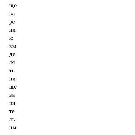
ще
ва
ре
ни
ю
вы
де
ля
ть
пи
ще
ва
ри
те
ль
ны