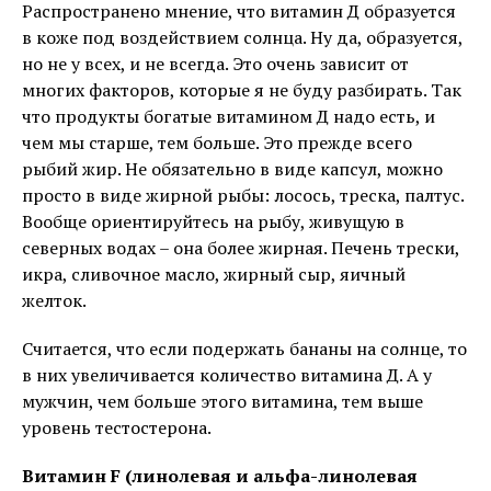
Распространено мнение, что витамин Д образуется
в коже под воздействием солнца. Ну да, образуется,
но не у всех, и не всегда. Это очень зависит от
многих факторов, которые я не буду разбирать. Так
что продукты богатые витамином Д надо есть, и
чем мы старше, тем больше. Это прежде всего
рыбий жир. Не обязательно в виде капсул, можно
просто в виде жирной рыбы: лосось, треска, палтус.
Вообще ориентируйтесь на рыбу, живущую в
северных водах – она более жирная. Печень трески,
икра, сливочное масло, жирный сыр, яичный
желток.
Считается, что если подержать бананы на солнце, то
в них увеличивается количество витамина Д. А у
мужчин, чем больше этого витамина, тем выше
уровень тестостерона.
Витамин
F (линолевая и альфа-линолевая