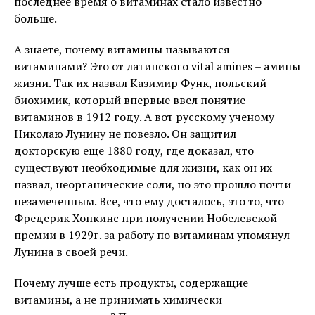
последнее время о витаминах стало известно
больше.
А знаете, почему витамины называются
витаминами? Это от латинского vital amines – амины
жизни. Так их назвал Казимир Функ, польский
биохимик, который впервые ввел понятие
витаминов в 1912 году. А вот русскому ученому
Николаю Лунину не повезло. Он защитил
докторскую еще 1880 году, где доказал, что
существуют необходимые для жизни, как он их
назвал, неорганические соли, но это прошло почти
незамеченным. Все, что ему досталось, это то, что
Фредерик Хопкинс при получении Нобелевской
премии в 1929г. за работу по витаминам упомянул
Лунина в своей речи.
Почему лучше есть продукты, содержащие
витамины, а не принимать химически