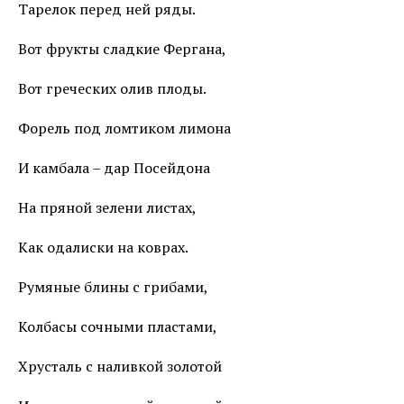
Тарелок перед ней ряды.
Вот фрукты сладкие Фергана,
Вот греческих олив плоды.
Форель под ломтиком лимона
И камбала – дар Посейдона
На пряной зелени листах,
Как одалиски на коврах.
Румяные блины с грибами,
Колбасы сочными пластами,
Хрусталь с наливкой золотой