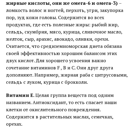
жирные кислоты, они же омега-6 и омега-3)
–
ломкость волос и ногтей, перхоть, угри, закупорка
пор, зуд кожи головы. Содержится во всех
продуктах, где есть полезные жиры: рыбий жир,
сельдь, скумбрия, мясо, курица, сливочное масло,
желток, сыр, арахис, авокадо, оливки, орехи.
Считается, что средиземноморская диета обязана
своей эффективностью хорошим балансом этих
двух кислот. Для хорошего усвоения важно
сочетание витаминов F , В и С. Они друг друга
дополняют. Например, жирная раба с цитрусовыми,
сельдь с луком, курица с брокколи.
Витамин Е.
Целая группа веществ под одним
названием. Антиоксидант, то есть спасает наши
клетки от окислительного повреждения.
Содержится в растительных маслах, семечках,
орехах.