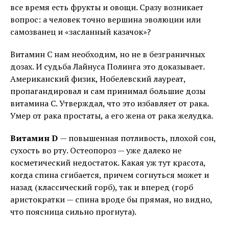
все время есть фрукты и овощи. Сразу возникает
вопрос: а человек точно вершина эволюции или
самозванец и «засланный казачок»?
Витамин С нам необходим, но не в безграничных
дозах. И судьба Лайнуса Полинга это доказывает.
Американский физик, Нобелевский лауреат,
пропагандировал и сам принимал большие дозы
витамина С. Утверждал, что это избавляет от рака.
Умер от рака простаты, а его жена от рака желудка.
Витамин
D
— повышенная потливость, плохой сон,
сухость во рту. Остеопороз — уже далеко не
косметический недостаток. Какая уж тут красота,
когда спина сгибается, причем согнуться может и
назад (классический горб), так и вперед (горб
аристократки — спина вроде бы прямая, но видно,
что поясница сильно прогнута).