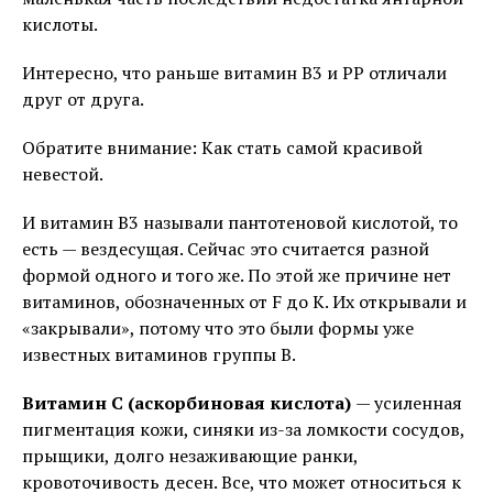
кислоты.
Интересно, что раньше витамин В3 и РР отличали
друг от друга.
Обратите внимание: Как стать самой красивой
невестой.
И витамин В3 называли пантотеновой кислотой, то
есть — вездесущая. Сейчас это считается разной
формой одного и того же. По этой же причине нет
витаминов, обозначенных от F до К. Их открывали и
«закрывали», потому что это были формы уже
известных витаминов группы В.
Витамин С (аскорбиновая кислота)
— усиленная
пигментация кожи, синяки из-за ломкости сосудов,
прыщики, долго незаживающие ранки,
кровоточивость десен. Все, что может относиться к