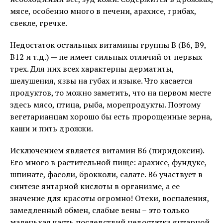
мясе, особенно много в печени, арахисе, грибах,
свекле, гречке.
Недостаток остальных витамины группы В (В6, В9,
В12 и т.д.) — не имеет сильных отличий от первых
трех. Для них всех характерны дерматиты,
шелушения, язвы на губах и языке. Что касается
продуктов, то можно заметить, что на первом месте
здесь мясо, птица, рыба, морепродукты. Поэтому
вегетарианцам хорошо бы есть пророщенные зерна,
каши и пить дрожжи.
Исключением является витамин В6 (пиридоксин).
Его много в растительной пище: арахисе, фундуке,
шпинате, фасоли, брокколи, салате. В6 участвует в
синтезе янтарной кислоты в организме, а ее
значение для красоты огромно! Отеки, воспаления,
замедленный обмен, слабые вены – это только
маленькая часть последствий недостатка янтарной