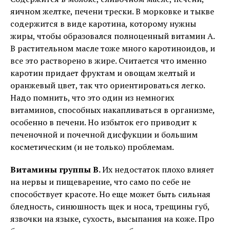
яичном желтке, печени трески. В морковке и тыкве
содержится в виде каротина, которому нужны
жиры, чтобы образовался полноценный витамин А.
В растительном масле тоже много каротиноидов, и
все это растворено в жире. Считается что именно
каротин придает фруктам и овощам желтый и
оранжевый цвет, так что ориентироваться легко.
Надо помнить, что это один из немногих
витаминов, способных накапливаться в организме,
особенно в печени. Но избыток его приводит к
печеночной и почечной дисфукции и большим
косметическим (и не только) проблемам.
Витамины группы В.
Их недостаток плохо влияет
на нервы и пищеварение, что само по себе не
способствует красоте. Но еще может быть сильная
бледность, синюшность щек и носа, трещины губ,
язвочки на языке, сухость, высыпания на коже. Про