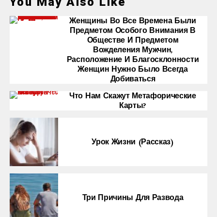
You May Also Like
Женщины Во Все Времена Были
Предметом Особого Внимания В
Обществе И Предметом
Вожделения Мужчин,
Расположение И Благосклонности
Женщин Нужно Было Всегда
Добиваться
Что Нам Скажут Метафорические
Карты?
Урок Жизни (рассказ)
Три Причины Для Развода