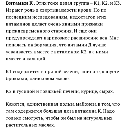
Витамин К
. Этих тоже целая группа – К1, К2, и К3.
Играют роль в свертываемости крови. Но по
последним исследованиям, недостаток этих
витаминов делает очень явными признаки
преждевременного старения. И еще они
предупреждают варикозное расширение вен. Мне
попалась информация, что витамин Д лучше
усваивается вместе с витамином К2, а с ними
вместе и кальций.
К1 содержится в пряной зелени, шпинате, капусте
брокколи, оливковом масле.
К2 в гусиной и говяжьей печени, курице, сырах.
Кажется, единственная польза майонеза в том, что
там содержится большая доза витамина К. Надо
только смотреть, чтобы он был на натуральных
растительных маслах.