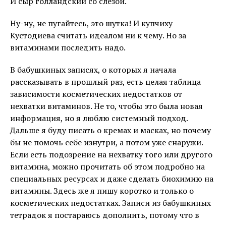
И сыр голландский со слезой.
Ну-ну, не пугайтесь, это шутка! И купчиху
Кустодиева считать идеалом ни к чему. Но за
витаминами последить надо.
В бабушкиных записях, о которых я начала
рассказывать в прошлый раз, есть целая таблица
зависимости косметических недостатков от
нехватки витаминов. Не то, чтобы это была новая
информация, но я люблю системный подход.
Дальше я буду писать о кремах и масках, но почему
бы не помочь себе изнутри, а потом уже снаружи.
Если есть подозрение на нехватку того или другого
витамина, можно прочитать об этом подробно на
специальных ресурсах и даже сделать биохимию на
витамины. Здесь же я пишу коротко и только о
косметических недостатках. Записи из бабушкиных
тетрадок я постараюсь дополнить, потому что в