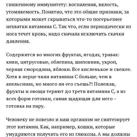
сниженному иммунитету: воспаления, вялость,
утомляемость. Понятно, что это общие признаки, за
которыми может скрываться что-то посерьезнее
нехватки витамина С. Так что, если периодически из
носа течет кровь, надо сначала исключить скачки
давления.
Содержится во многих фруктах, ягодах, травах:
киви, цитрусовые, облепиха, шиповник, укроп,
черная смородина, яблоки. Все кисленькое и свежее.
Хотя в перце чили витамина С больше, чем в
апельсинах, но много ли его съешь?! Полежав,
фрукты и овощи теряют до трети витамина С, а из
всех форм готовки, самая щадящая для него –
готовка на пару.
Человеку не повезло и наш организм не синтезирует
этот витамин. Как, например, кошки, которые
умудряются получить его из глюкозы. А мы должны