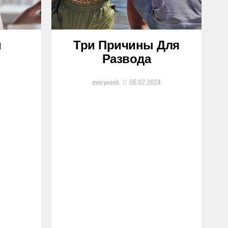
и
Три Причины Для
Развода
4
everyweek
06.02.2024