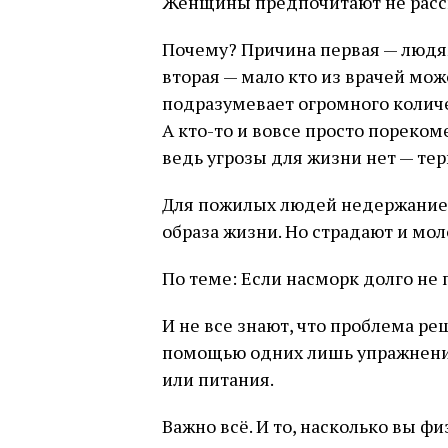
Женщины предпочитают не расск
Почему? Причина первая — людям
вторая — мало кто из врачей мож
подразумевает огромного колич
А кто-то и вовсе просто пореко
ведь угрозы для жизни нет — тер
Для пожилых людей недержание 
образа жизни. Но страдают и мол
По теме: Если насморк долго не 
И не все знают, что проблема ре
помощью одних лишь упражнений
или питания.
Важно всё. И то, насколько вы фи