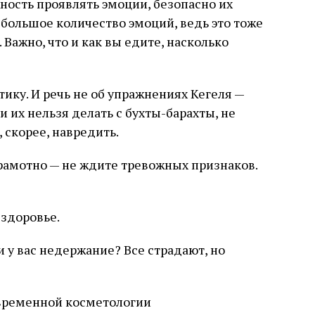
ожность проявлять эмоции, безопасно их
 большое количество эмоций, ведь это тоже
Важно, что и как вы едите, насколько
тику. И речь не об упражнениях Кегеля —
и их нельзя делать с бухты-барахты, не
 скорее, навредить.
рамотно — не ждите тревожных признаков.
 здоровье.
и у вас недержание? Все страдают, но
временной косметологии