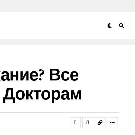
ание? Все
К Докторам