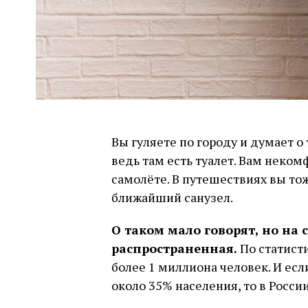
Вы гуляете по городу и думает о 
ведь там есть туалет. Вам неком
самолёте. В путешествиях вы то
ближайший санузел.
О таком мало говорят, но на
распространенная.
По статист
более 1 миллиона человек. И ес
около 35% населения, то в Росси