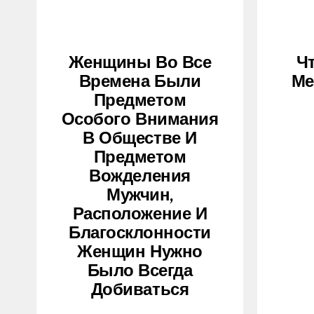
Женщины Во Все
Ч
Времена Были
Ме
Предметом
Особого Внимания
В Обществе И
Предметом
Вожделения
Мужчин,
Расположение И
Благосклонности
Женщин Нужно
Было Всегда
Добиваться