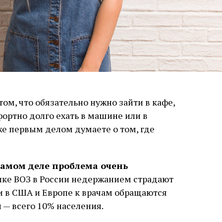
том, что обязательно нужно зайти в кафе,
фортно долго ехать в машине или в
же первым делом думаете о том, где
 самом деле проблема очень
ике ВОЗ в России недержанием страдают
ли в США и Европе к врачам обращаются
и — всего 10% населения.