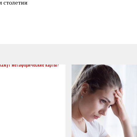
м столетии