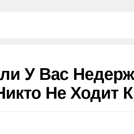
сли У Вас Недерж
Никто Не Ходит 