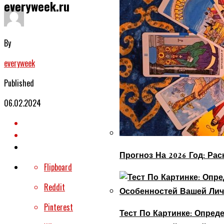
everyweek.ru
By
everyweek
Published
06.02.2024
Прогноз На 2026 Год: Ра
Flipboard
Reddit
Pinterest
Тест По Картинке: Опре