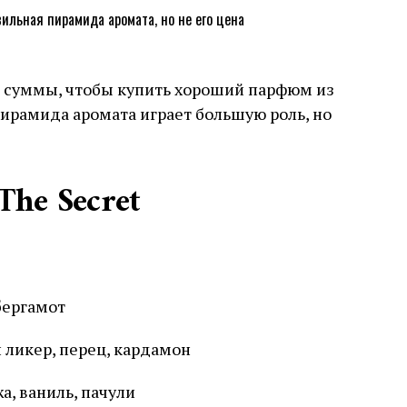
е суммы, чтобы купить хороший парфюм из
пирамида аромата играет большую роль, но
The Secret
бергамот
 ликер, перец, кардамон
а, ваниль, пачули