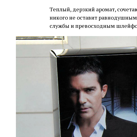
Теплый, дерзкий аромат, сочета
никого не оставит равнодушным
службы и превосходным шлейф