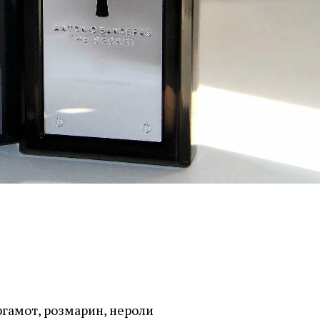
ргамот, розмарин, нероли