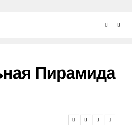
ьная Пирамида