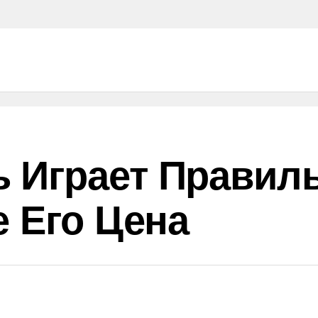
 Играет Правил
е Его Цена