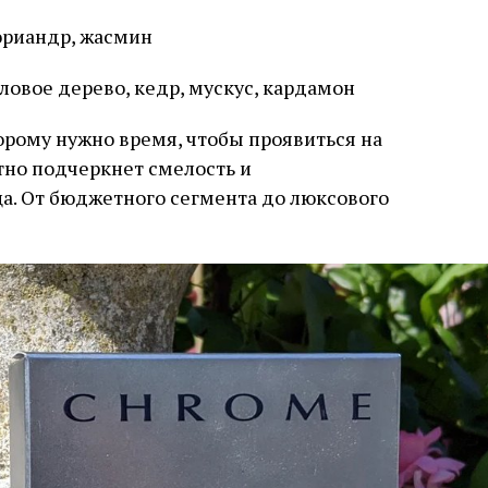
ориандр, жасмин
ловое дерево, кедр, мускус, кардамон
орому нужно время, чтобы проявиться на
тно подчеркнет смелость и
а. От бюджетного сегмента до люксового