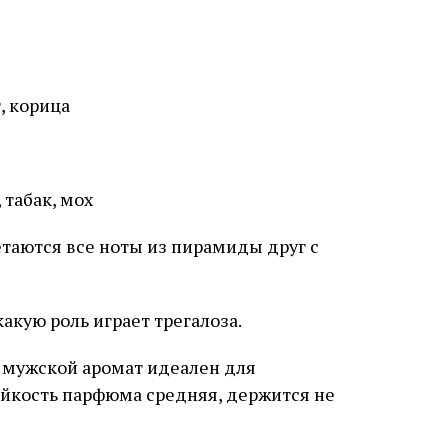
, корица
 табак, мох
етаются все ноты из пирамиды друг с
акую роль играет трегалоза.
 мужской аромат идеален для
йкость парфюма средняя, ​​держится не