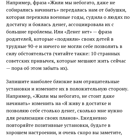
Например, фраза «Жили мы небогато, даже не
собирались начинать» передалась нам от бабушки,
которая пережила военные годы, судила о людях по
достатку и боялась денег, ассоциировала их с
большие проблемы. Или «Денег нет» — фраза
родителей, которые «подняли» своих детей в
трудные 90-е и ничего не могли себе позволить в
силу обстоятельств (читайте также: 10 странных
советских привычек, которые мешают жить сейчас
— пора об этом забыть их).
Запишите наиболее близкие вам отрицательные
установки и измените их в положительную сторону.
Например, «Жили мы небогато, не стоит даже
начинать» изменить на «Я живу в достатке и
позволяю себе столько денег, сколько мне нужно
для реализации своих планов». Ежедневно
повторяйте позитивные установки, будьте в
хорошем настроении, и очень скоро вы заметите,