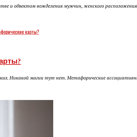
тве и объектом вожделения мужчин, женского расположения 
арты?
еских. Никакой магии тут нет. Метафорические ассоциатив