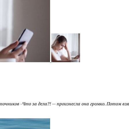
чников -Что за дела?! — произнесла она громко. Потом взял