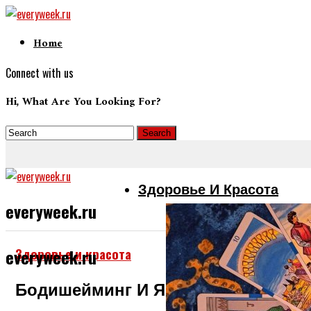
Home
Connect with us
Hi, What Are You Looking For?
Здоровье И Красота
everyweek.ru
Здоровье и красота
everyweek.ru
Бодишейминг И Яичница