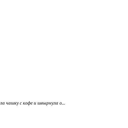
а чашку с кофе и швырнула о...