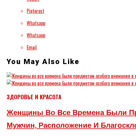
Pinterest
Whatsapp
Whatsapp
Email
You May Also Like
ЗДОРОВЬЕ И КРАСОТА
Женщины Во Все Времена Были П
Мужчин, Расположение И Благоск