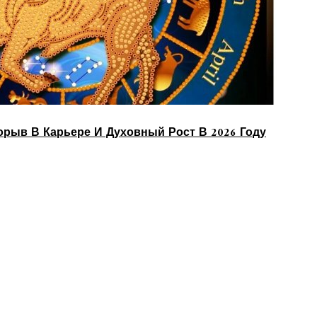
?
орыв В Карьере И Духовный Рост В 2026 Году