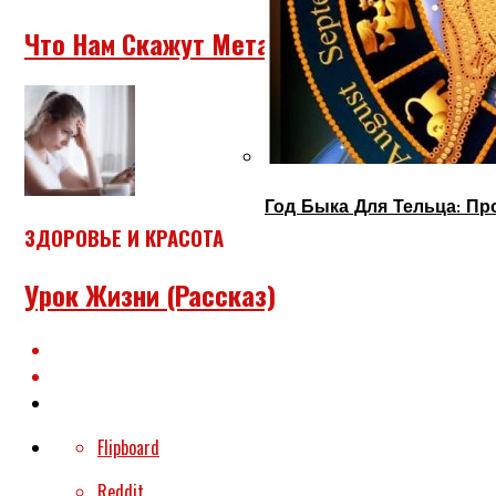
Что Нам Скажут Метафорические Карты
Год Быка Для Тельца: Пр
ЗДОРОВЬЕ И КРАСОТА
Урок Жизни (рассказ)
Flipboard
Reddit