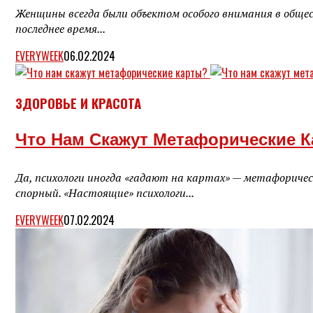
Женщины всегда были объектом особого внимания в общес
последнее время...
EVERYWEEK
06.02.2024
ЗДОРОВЬЕ И КРАСОТА
Что Нам Скажут Метафорические К
Да, психологи иногда «гадают на картах» — метафорич
спорный. «Настоящие» психологи...
EVERYWEEK
07.02.2024