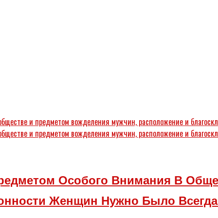
редметом Особого Внимания В Обще
лонности Женщин Нужно Было Всегда