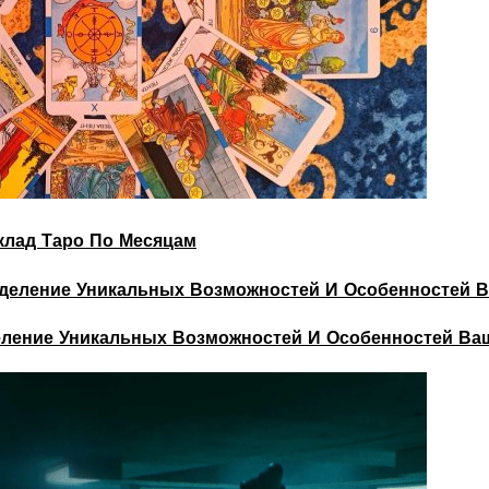
склад Таро По Месяцам
деление Уникальных Возможностей И Особенностей Ва