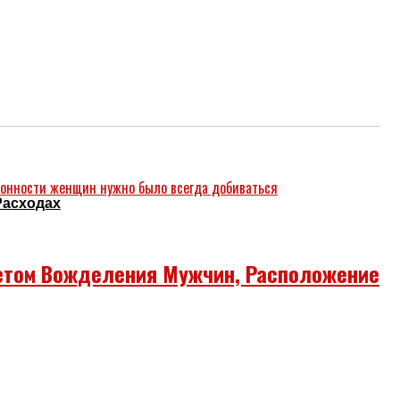
Расходах
етом Вожделения Мужчин, Расположение