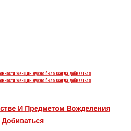
стве И Предметом Вожделения
 Добиваться