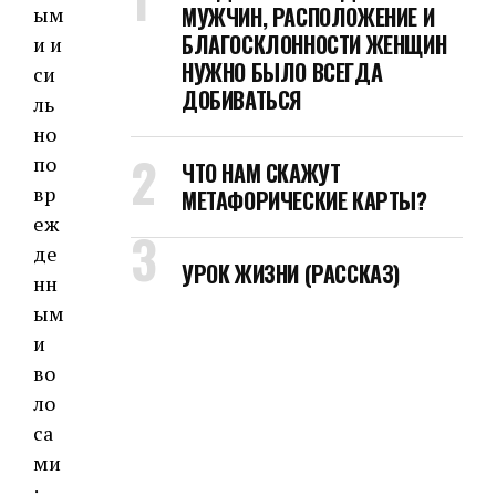
МУЖЧИН, РАСПОЛОЖЕНИЕ И
ым
БЛАГОСКЛОННОСТИ ЖЕНЩИН
и и
НУЖНО БЫЛО ВСЕГДА
си
ДОБИВАТЬСЯ
ль
но
по
ЧТО НАМ СКАЖУТ
вр
МЕТАФОРИЧЕСКИЕ КАРТЫ?
еж
де
УРОК ЖИЗНИ (РАССКАЗ)
нн
ым
и
во
ло
са
ми
: