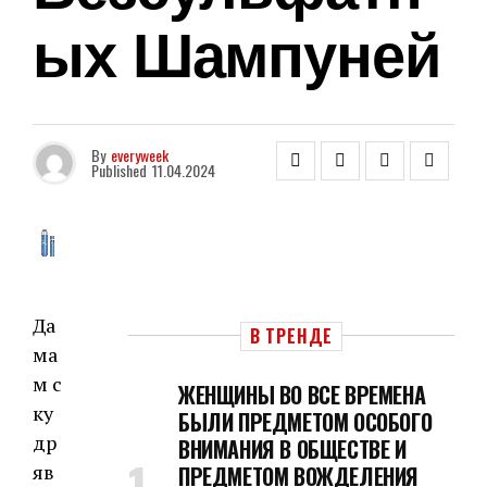
Ых Шампуней
By
everyweek
Published
11.04.2024
Да
В ТРЕНДЕ
ма
м с
ЖЕНЩИНЫ ВО ВСЕ ВРЕМЕНА
ку
БЫЛИ ПРЕДМЕТОМ ОСОБОГО
др
ВНИМАНИЯ В ОБЩЕСТВЕ И
яв
ПРЕДМЕТОМ ВОЖДЕЛЕНИЯ