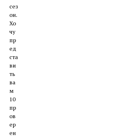
сез
он.
Хо
чу
пр
ед
ста
ви
ть
ва
м
10
пр
ов
ер
ен