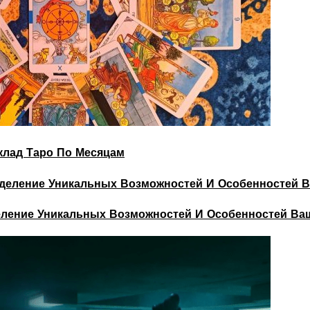
склад Таро По Месяцам
деление Уникальных Возможностей И Особенностей Ва