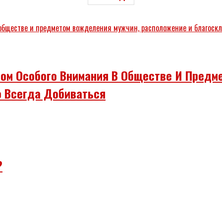
ом Особого Внимания В Обществе И Предм
 Всегда Добиваться
?