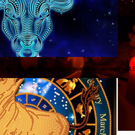
26 Января 2026: Энергия, Интуиция И Осторожность В 