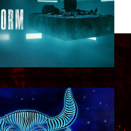
рафические Жемчужины 2026 Года: Фильмы, Которые 