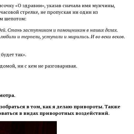
исочку «О здравии», указав сначала имя мужчины,
 часовой стрелке, не пропуская ни один из
им шепотом:
дей. Стань заступником и помощником в наших делах.
юбили и терпели, уступали и мирились. И во веки веков.
будет так».
 домой, ни с кем не разговаривая.
мотра.
азобраться в том, как я делаю привороты. Также
оваться в видах приворотных воздействий.