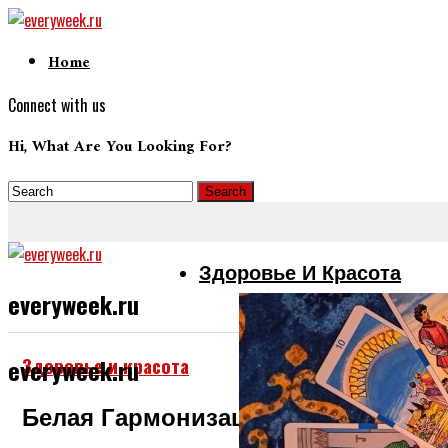
Home
Connect with us
Hi, What Are You Looking For?
Здоровье И Красота
everyweek.ru
Здоровье и красота
everyweek.ru
Белая Гармонизация Отношений