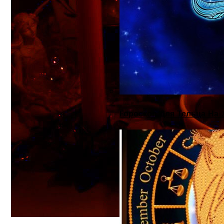
Гороскоп Для Тельца На 