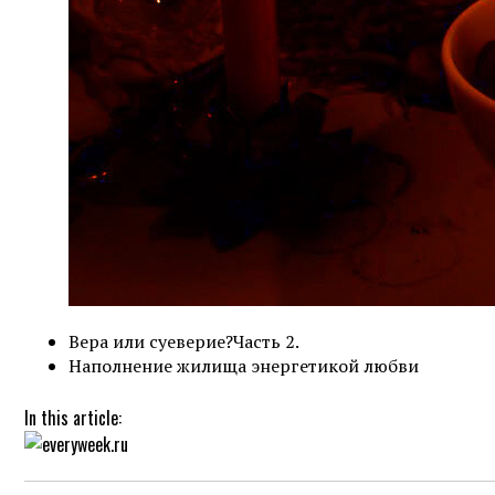
Вера или суеверие?Часть 2.
Наполнение жилища энергетикой любви
In this article: