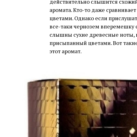
действительно слышится схожий
аромата. Кто-то даже сравнивае
цветами. Однако если прислушать
все-таки чернозем вперемешку с
слышны сухие древесные ноты, 
присыпанный цветами. Вот так
этот аромат.