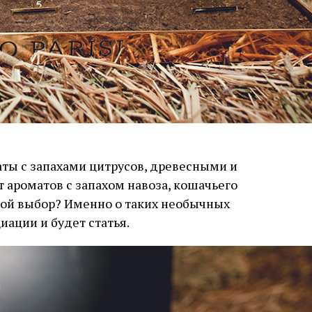
ты с запахами цитрусов, древесными и
 ароматов с запахом навоза, кошачьего
кой выбор? Именно о таких необычных
иации и будет статья.