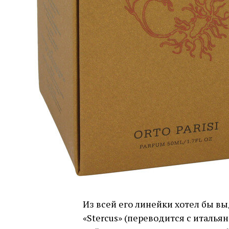
Из всей его линейки хотел бы в
«Stercus» (переводится c италья