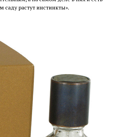
м саду растут инстинкты».