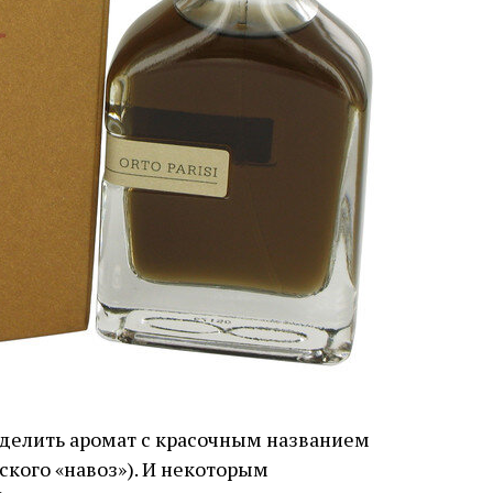
ыделить аромат с красочным названием
нского «навоз»). И некоторым