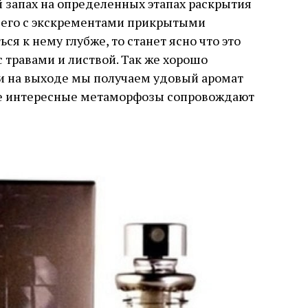
 запах на определенных этапах раскрытия
т его с экскрементами прикрытыми
ся к нему глубже, то станет ясно что это
 травами и листвой. Так же хорошо
и на выходе мы получаем удовый аромат
ие интересные метаморфозы сопровождают