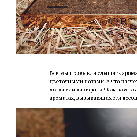
Все мы привыкли слышать арома
цветочными нотами. А что насчет
лотка или канифоли? Как вам та
ароматах, вызывающих эти ассоц