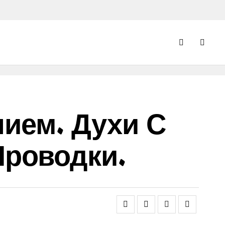
ием. Духи С
Проводки.