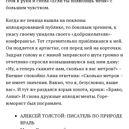
себя в руки и спела «Если ты полюбишь меня» с
большим чувством.
Когда же певица вышла на поклоны
аплодировавшей публике, то боковым зрением, к
ужасу своему увидела своего «доброжелателя»-
конферансье. Тот стремительно приближался к ней.
Он подлетел к артистке, сел перед ней на корточки.
Задрал голову и с миной заправского шута громко и
отчетливо спросил возвышавшуюся над ним даму:
«Ну, а теперь скажите нам, сколько в вас метров?» –
Внешне спокойно Анна ответила: «Сколько метров –
не имеет значения. Важно, что я, безусловно, выше
вас». И тут же раздался взрыв хохота, крики: «Браво,
Анна!» И снова дружные аплодисменты. Горе-
юморист был посрамлен.
АЛЕКСЕЙ ТОЛСТОЙ: ПИСАТЕЛЬ ПО ПРИРОДЕ
ВРАЛЬ