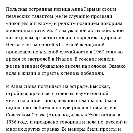
Польская эстрадная певица Анна Герман своим
певческим талантом (ее не случайно прозвали
«поющим ангелом») и редким обаянием покорила
миллионы зрителей. Из-за ужасной автомобильной
катастрофы артистка сильно повредила здоровье.
Несчастье с молодой 31-летней женщиной
произошло по нелепой случайности в 1967 году во
время ее гастролей в Италии. В течение недели
жизнь певицы буквально висела на волоске. Однако
воля к жизни и страсть к пению победили.
И Анна снова появилась на эстраде. Высокая,
стройная, красивая с голосом изумительной
чистоты и приятного, нежного тембра она была
одинаково любима и популярна и в Польше, и в
Советском Союзе (Анна родилась в Узбекистане в
1936 году и прекрасно говорила и пела по-русски) и
многих других странах. Ее манеры были просты и