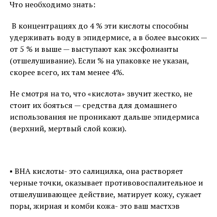
Что необходимо знать:⠀
В концентрациях до 4 % эти кислоты способны
удерживать воду в эпидермисе, а в более высоких —
от 5 % и выше — выступают как эксфолианты
(отшелушивание). Если % на упаковке не указан,
скорее всего, их там менее 4%.⠀
Не смотря на то, что «кислота» звучит жестко, не
стоит их бояться — средства для домашнего
использования не проникают дальше эпидермиса
(верхний, мертвый слой кожи).
⠀
▪️ BHA кислоты- это салицилка, она растворяет
черные точки, оказывает противовоспалительное и
отшелушивающее действие, матирует кожу, сужает
поры, жирная и комби кожа- это ваш мастхэв