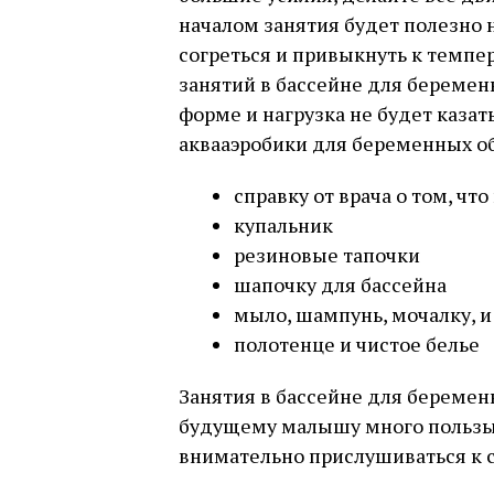
началом занятия будет полезно 
согреться и привыкнуть к темпер
занятий в бассейне для беременн
форме и нагрузка не будет каза
аквааэробики для беременных об
справку от врача о том, ч
купальник
резиновые тапочки
шапочку для бассейна
мыло, шампунь, мочалку, и
полотенце и чистое белье
Занятия в бассейне для беремен
будущему малышу много пользы, 
внимательно прислушиваться к с