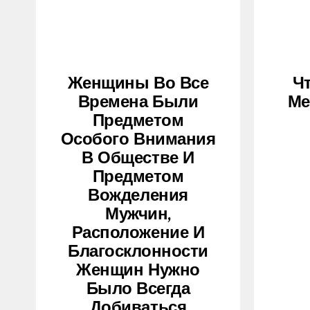
Женщины Во Все
Ч
Времена Были
Ме
Предметом
Особого Внимания
В Обществе И
Предметом
Вожделения
Мужчин,
Расположение И
Благосклонности
Женщин Нужно
Было Всегда
Добиваться