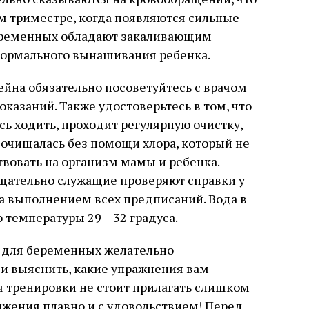
м триместре, когда появляются сильные
беременных обладают закаливающим
нормального вынашивания ребенка.
йна обязательно посоветуйтесь с врачом
казаний. Также удостоверьтесь в том, что
сь ходить, проходит регулярную очистку,
 очищалась без помощи хлора, который не
вовать на организм мамы и ребенка.
тщательно служащие проверяют справки у
за выполнением всех предписаний. Вода в
 температуры 29 – 32 градуса.
 для беременных желательно
 и выяснить, какие упражнения вам
мя тренировки не стоит прилагать слишком
ижения плавно и с удовольствием! Перед