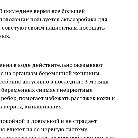
В последнее вермя все большей
положении пользуется аквааэробика для
и советуют своим пациенткам посещать
ных.
ения в воде действительно оказывают
ие на организм беременной женщины.
особенно актуально в последние 3 месяца
я беременных снимает неприятные
ребер, помогает избежать растяжек кожи и
в период вынашивания.
покойной и довольной и не страдает
но влияет на ее нервную систему.
ельно сказываются на кровообращении, что