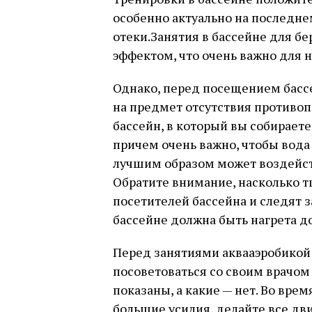
особенно актуально на последне
отеки.Занятия в бассейне для 
эффектом, что очень важно для 
Однако, перед посещением бассе
на предмет отсутствия противопо
бассейн, в который вы собираете
причем очень важно, чтобы вода
лучшим образом может воздейст
Обратите внимание, насколько 
посетителей бассейна и следят 
бассейне должна быть нагрета до
Перед занятиями аквааэробикой
посоветоваться со своим врачом
показаны, а какие — нет. Во вре
большие усилия, делайте все дв