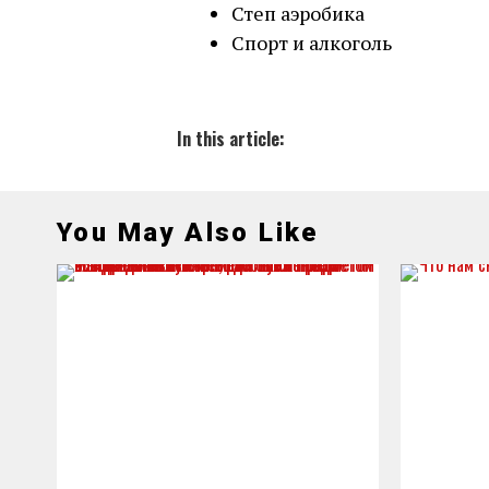
Степ аэробика
Спорт и алкоголь
In this article:
You May Also Like