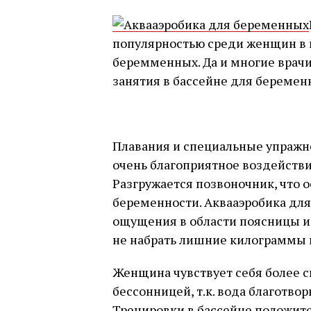
популярностью среди женщин в 
беремменных. Да и многие врач
занятия в бассейне для беремен
Плавания и специальные упражн
очень благоприятное воздейств
Разгружается позвоночник, что 
беременности. Аквааэробика дл
ощущения в области поясницы и 
не набрать лишние килограммы 
Женщина чувствует себя более с
бессонницей, т.к. вода благотвор
Тренировки в бассейне положит