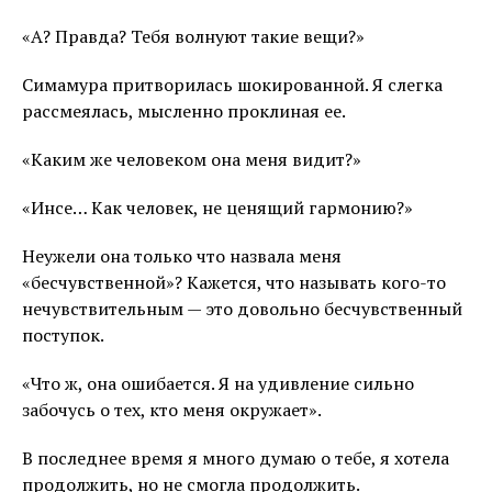
«А? Правда? Тебя волнуют такие вещи?»
Симамура притворилась шокированной. Я слегка
рассмеялась, мысленно проклиная ее.
«Каким же человеком она меня видит?»
«Инсе… Как человек, не ценящий гармонию?»
Неужели она только что назвала меня
«бесчувственной»? Кажется, что называть кого-то
нечувствительным — это довольно бесчувственный
поступок.
«Что ж, она ошибается. Я на удивление сильно
забочусь о тех, кто меня окружает».
В последнее время я много думаю о тебе, я хотела
продолжить, но не смогла продолжить.