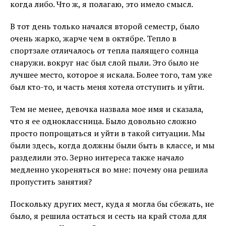
когда либо. Что ж, я полагаю, это имело смысл.
В тот день только начался второй семестр, было
очень жарко, жарче чем в октябре. Тепло в
спортзале отличалось от тепла палящего солнца
снаружи. вокруг нас был слой пыли. Это было не
лучшее место, которое я искала. Более того, там уже
был кто-то, и часть меня хотела отступить и уйти.
Тем не менее, девочка назвала мое имя и сказала,
что я ее одноклассница. Было довольно сложно
просто попрощаться и уйти в такой ситуации. Мы
были здесь, когда должны были быть в классе, и мы
разделили это. Зерно интереса также начало
медленно укореняться во мне: почему она решила
пропустить занятия?
Поскольку других мест, куда я могла бы сбежать, не
было, я решила остаться и сесть на край стола для