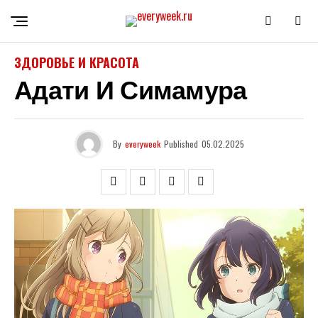
ЗДОРОВЬЕ И КРАСОТА
Адати И Симамура
By
everyweek
Published
05.02.2025