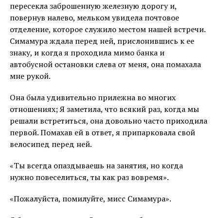
пересекла заброшенную железную дорогу и,
повернув налево, мельком увидела почтовое
отделение, которое служило местом нашей встречи.
Симамура ждала перед ней, прислонившись к ее
знаку, и когда я проходила мимо банка и
автобусной остановки слева от меня, она помахала
мне рукой.
Она была удивительно прилежна во многих
отношениях; Я заметила, что всякий раз, когда мы
решали встретиться, она довольно часто приходила
первой. Помахав ей в ответ, я припарковала свой
велосипед перед ней.
«Ты всегда опаздываешь на занятия, но когда
нужно повеселиться, ты как раз вовремя».
«Пожалуйста, помилуйте, мисс Симамура».