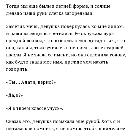
Тогда мы еще были в летней форме, и солнце
делало наши руки слегка загорелыми.
Заметив меня, девушка повернулась ко мне лицом,
и наши взгляды встретились. Ее окружала аура
средней школы, что позволило мне догадаться, что
она, как и я, тоже училась в первом классе старшей
школы. Я не знала ее имени, но она склонила голову,
как будто знала мое имя, прежде чем начать
говорить.
«Ты … Адати, верно?»
«Да,и?»
«Я в твоем классе учусь».
Сказав это, девушка помахала мне рукой. Хоть я и
пыталась вспомнить, я не помню чтобы я видела ее