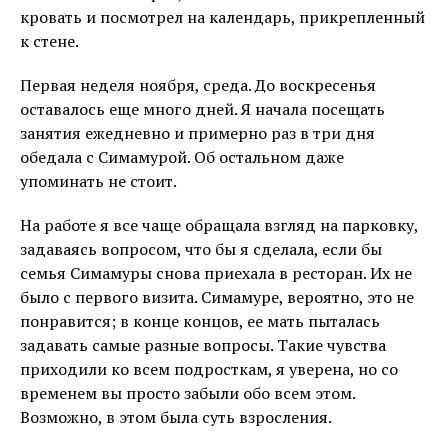
кровать и посмотрел на календарь, прикрепленный
к стене.
Первая неделя ноября, среда. До воскресенья
оставалось еще много дней. Я начала посещать
занятия ежедневно и примерно раз в три дня
обедала с Симамурой. Об остальном даже
упоминать не стоит.
На работе я все чаще обращала взгляд на парковку,
задаваясь вопросом, что бы я сделала, если бы
семья Симамуры снова приехала в ресторан. Их не
было с первого визита. Симамуре, вероятно, это не
понравится; в конце концов, ее мать пыталась
задавать самые разные вопросы. Такие чувства
приходили ко всем подросткам, я уверена, но со
временем вы просто забыли обо всем этом.
Возможно, в этом была суть взросления.