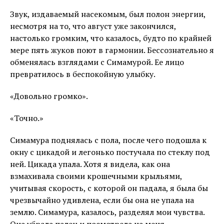
Звук, издаваемый насекомым, был полон энергии,
несмотря на то, что август уже закончился,
настолько громким, что казалось, будто по крайней
мере пять жуков поют в гармонии. Бессознательно я
обменялась взглядами с Симамурой. Ее лицо
превратилось в беспокойную улыбку.
«Довольно громко».
«Точно.»
Симамура поднялась с пола, после чего подошла к
окну с цикадой и легонько постучала по стеклу под
ней. Цикада упала. Хотя я видела, как она
взмахивала своими крошечными крыльями,
учитывая скорость, с которой он падала, я была бы
чрезвычайно удивлена, если бы она не упала на
землю. Симамура, казалось, разделял мои чувства.