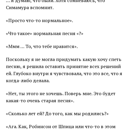
… Я думаю, что были. Хотя сомневаюсь, что
Симамура вспомнит.
«Просто что-то нормальное».
«Что такое» нормальная песня «?»
«Ммм … То, что тебе нравится».
Поскольку я не могла придумать какую хочу спеть
песню, я решила оставить принятие всех решений
ей. Глубоко внутри я чувствовала, что это все, что я
когда-либо делала.
«Нет, ты этого не хочешь. Поверь мне. Это будет
какая-то очень старая песня».
«Сколько лет ей? До того, как мы родились?»
«Ага. Как, Робинсон от Шпица или что-то в этом