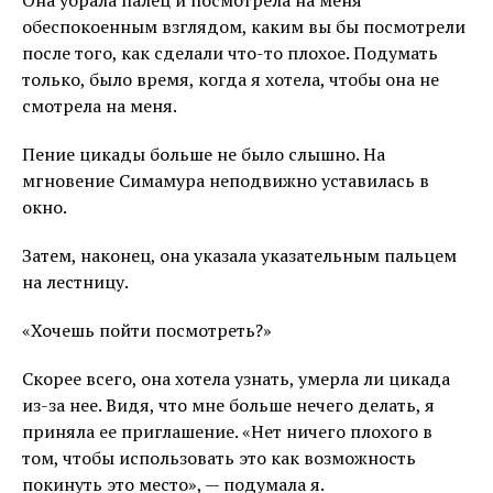
Она убрала палец и посмотрела на меня
обеспокоенным взглядом, каким вы бы посмотрели
после того, как сделали что-то плохое. Подумать
только, было время, когда я хотела, чтобы она не
смотрела на меня.
Пение цикады больше не было слышно. На
мгновение Симамура неподвижно уставилась в
окно.
Затем, наконец, она указала указательным пальцем
на лестницу.
«Хочешь пойти посмотреть?»
Скорее всего, она хотела узнать, умерла ли цикада
из-за нее. Видя, что мне больше нечего делать, я
приняла ее приглашение. «Нет ничего плохого в
том, чтобы использовать это как возможность
покинуть это место», — подумала я.