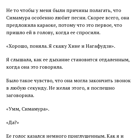
Не то чтобы у меня были причины полагать, что
Симамура особенно любит песни. Скорее всего, она
предложила караоке, потому что это первое, что
пришло ей в голову, когда ее спросили.
«Хорошо, поняла. Я скажу Хине и Нагафудзи».
Я слышала, как ее дыхание становится отдаленным,
когда она это говорила.
Было такое чувство, что она могла закончить звонок
в любую секунду. Не желая этого, я поспешно
заговорила.
«Умм, Симамура».
«Да?»
Ее голос казался немного приглушенным. Как я и