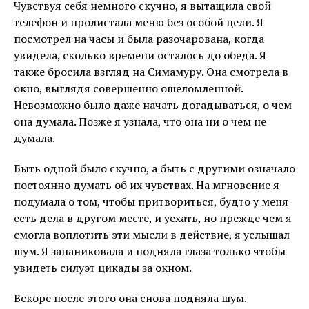
Чувствуя себя немного скучно, я вытащила свой
телефон и пролистала меню без особой цели. Я
посмотрел на часы и была разочарована, когда
увидела, сколько времени осталось до обеда. Я
также бросила взгляд на Симамуру. Она смотрела в
окно, выглядя совершенно ошеломленной.
Невозможно было даже начать догадываться, о чем
она думала. Позже я узнала, что она ни о чем не
думала.
Быть одной было скучно, а быть с другими означало
постоянно думать об их чувствах. На мгновение я
подумала о том, чтобы притвориться, будто у меня
есть дела в другом месте, и уехать, но прежде чем я
смогла воплотить эти мысли в действие, я услышал
шум. Я запаниковала и подняла глаза только чтобы
увидеть силуэт цикады за окном.
Вскоре после этого она снова подняла шум.