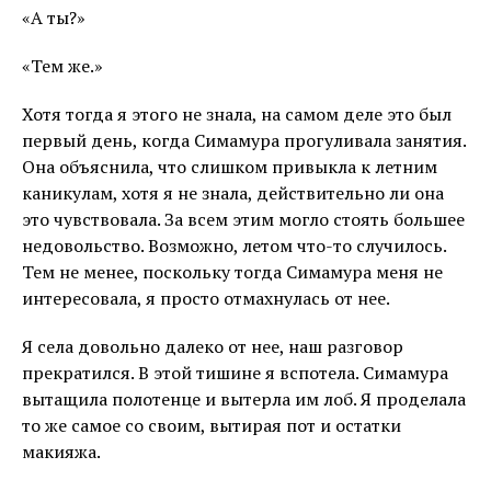
«А ты?»
«Тем же.»
Хотя тогда я этого не знала, на самом деле это был
первый день, когда Симамура прогуливала занятия.
Она объяснила, что слишком привыкла к летним
каникулам, хотя я не знала, действительно ли она
это чувствовала. За всем этим могло стоять большее
недовольство. Возможно, летом что-то случилось.
Тем не менее, поскольку тогда Симамура меня не
интересовала, я просто отмахнулась от нее.
Я села довольно далеко от нее, наш разговор
прекратился. В этой тишине я вспотела. Симамура
вытащила полотенце и вытерла им лоб. Я проделала
то же самое со своим, вытирая пот и остатки
макияжа.