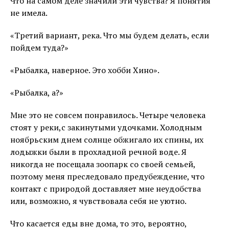
Что на самом деле значили эти чувства? Я понятия
не имела.
«Третий вариант, река. Что мы будем делать, если
пойдем туда?»
«Рыбалка, наверное. Это хобби Хино».
«Рыбалка, а?»
Мне это не совсем понравилось. Четыре человека
стоят у реки,с закинутыми удочками. Холодным
ноябрьским днем солнце обжигало их спины, их
лодыжки были в прохладной речной воде. Я
никогда не посещала зоопарк со своей семьей,
поэтому меня преследовало предубеждение, что
контакт с природой доставляет мне неудобства
или, возможно, я чувствовала себя не уютно.
Что касается еды вне дома, то это, вероятно,