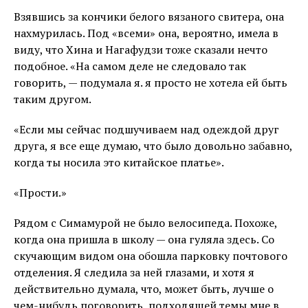
Взявшись за кончики белого вязаного свитера, она
нахмурилась. Под «всеми» она, вероятно, имела в
виду, что Хина и Нагафудзи тоже сказали нечто
подобное. «На самом деле не следовало так
говорить, — подумала я. я просто не хотела ей быть
таким другом.
«Если мы сейчас подшучиваем над одеждой друг
друга, я все еще думаю, что было довольно забавно,
когда ты носила это китайское платье».
«Прости.»
Рядом с Симамурой не было велосипеда. Похоже,
когда она пришла в школу — она гуляла здесь. Со
скучающим видом она обошла парковку почтового
отделения. Я следила за ней глазами, и хотя я
действительно думала, что, может быть, лучше о
чем-нибудь поговорить, подходящей темы мне в