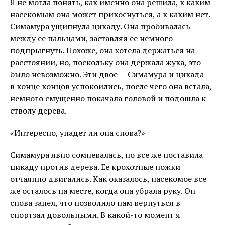
Я не могла понять, как именно она решила, к каким
насекомым она может прикоснуться, а к каким нет.
Симамура ущипнула цикаду. Она пробивалась
между ее пальцами, заставляя ее немного
подпрыгнуть. Похоже, она хотела держаться на
расстоянии, но, поскольку она держала жука, это
было невозможно. Эти двое — Симамура и цикада —
в конце концов успокоились, после чего она встала,
немного смущенно покачала головой и подошла к
стволу дерева.
«Интересно, упадет ли она снова?»
Симамура явно сомневалась, но все же поставила
цикаду против дерева. Ее крохотные ножки
отчаянно двигались. Как оказалось, насекомое все
же осталось на месте, когда она убрала руку. Он
снова запел, что позволило нам вернуться в
спортзал довольными. В какой-то момент я