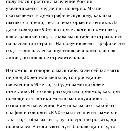
получился простой: население России
увеличивается медленно, но верно. Мы не
скатываемся в демографическую яму, как нам
пытаются преподнести некоторые источники. Да
даже голодные 90-е, которые люди вспоминают,
как страшный сон, в таком масштабе не отразились
на населении страны. На получившемся графике эти
годы — лишь слегка опустившаяся вниз плавная
линия, но никак не стремительная.
Напомню, я говорю о масштабе. Если сейчас взять
период 30 лет или меньше, то проседание
населения в 90-е годы будет заметно более
отчётливо. И это как раз один из приёмов, как при
помощи статистики можно манипулировать
сознанием населения. Нам показывают какой-то
график и говорят: «В 90-е мы все почти вымерли,
так что, чтобы выжить, нужно срочно рожать, да
побольше». А если взять чуть больше данных, то