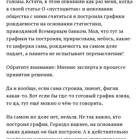
головы. Кстати, в этом обвинили как раз меня, когда
в своей статье О «пустоцветах» и нежелании
общества с ними считаться я построила графики
рождаемости на основании статистики,
приводимой Всемирным банком. Мол, что тут за
графики ты построила, пририсовала, небось, какие-
то циферки сама, рождаемость на самом деле
падает, а планета не испытывает перенаселения!
Обратите внимание: Мнение эксперта в процессе
принятия решения.
Да и вообще, если сама строила, значит, фигня
какая-то. Вот если бы где-то готовый график взяла,
то да, тут ещё можно о чём-то говорить.
На самом же деле нет, нельзя. Не так важно, кто
построил график. Гораздо важнее, на основании
каких данных он был построен. А к действительно
надёжным источникам относятся статистические