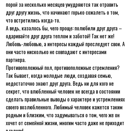
порой за несколько месяцев умудряются так отравить
друг другу жизнь, что начинают горько сожалеть о том,
что встретились когда-то.
А ведь, казалось бы, чего проще: полюбили друг друга –
одаривайте друг друга теплом и заботой! Так нет же!
Любовь-любовью, а интересы каждый преследует свои. А
они часто нисколько не совпадают с интересами
партнера.
Противоположный пол, противоположные стремления?
Так бывает, когда молодые люди, создавая семью,
недостаточно знают друг друга. Ведь ни для кого не
секрет, что влюбленный человек не всегда в состоянии
сделать правильные выводы о характере и устремлениях
своего возлюбленного. Любимый человек кажется таким
родным и близким, что задумываться о том, чего же он
хочет от семейной жизни, многим часто даже не приходит
в голову!