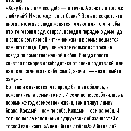
«Хочу быть с ним всегда!» — и точка. А хочет ли того же
любимый? И чего ждет он от брака? Ведь не секрет, что
иногда молодые люди женятся только для того, чтобы
кто-то готовил еду, стирал, наводил порядок в доме, да
и вопрос регулярной интимной жизни в семье решается
намного проще. Девушки же замуж выходят тоже не
всегда по самоотверженной любви. Иногда просто
хочется поскорее освободиться от опеки родителей, или
надоело содержать себя самой, значит — «надо выйти
замуж!»
Вот так и случается, что вроде бы и влюбились, и
поженились, а семьи-то нет. И если не пересобачились в
первый же год совместной жизни, так и тянут лямку
брака. Каждый – сам по себе. Каждый – сам за себя. И
только после исполнения супружеских обязанностей с
тоской вздыхают: «А ведь была любовь!» А была ли?