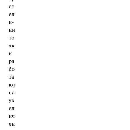
ет
ел
и-
ни
то
чк
и
ра
бо
та
ют
на
ув
ел
ич
ен