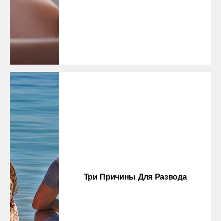
Три Причины Для Развода