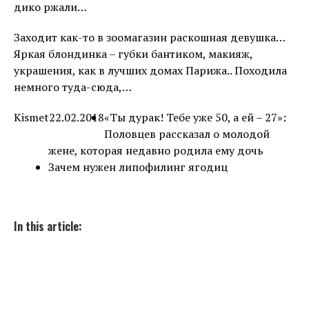
дико ржали…
Заходит как-то в зоомагазин раскошная девушка…
Яркая блондинка – губки бантиком, макияж,
украшения, как в лучших домах Парижа.. Походила
немного туда-сюда,…
Kismet
22.02.2018
«Ты дурак! Тебе уже 50, а ей – 27»:
Половцев рассказал о молодой
жене, которая недавно родила ему дочь
Зачем нужен липофилинг ягодиц
In this article: