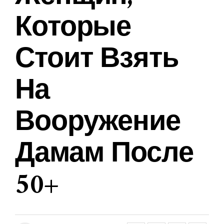
Которые
Стоит Взять
На
Вооружение
Дамам После
50+