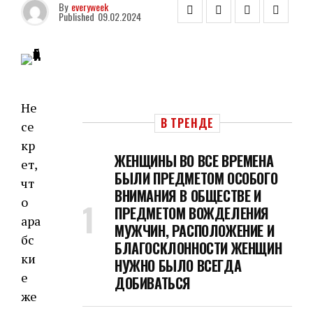
By
everyweek
Published
09.02.2024
Не
В ТРЕНДЕ
се
кр
ЖЕНЩИНЫ ВО ВСЕ ВРЕМЕНА
ет,
БЫЛИ ПРЕДМЕТОМ ОСОБОГО
чт
ВНИМАНИЯ В ОБЩЕСТВЕ И
о
ПРЕДМЕТОМ ВОЖДЕЛЕНИЯ
ара
МУЖЧИН, РАСПОЛОЖЕНИЕ И
бс
БЛАГОСКЛОННОСТИ ЖЕНЩИН
ки
НУЖНО БЫЛО ВСЕГДА
е
ДОБИВАТЬСЯ
же