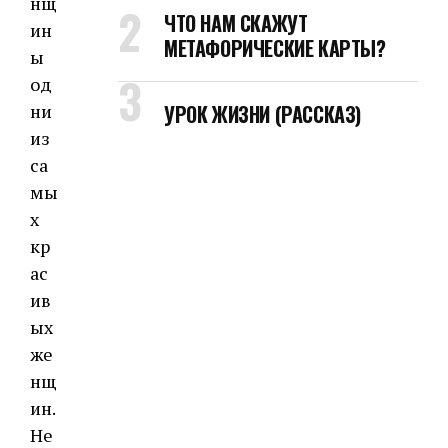
нщ
ЧТО НАМ СКАЖУТ
ин
МЕТАФОРИЧЕСКИЕ КАРТЫ?
ы
од
ни
УРОК ЖИЗНИ (РАССКАЗ)
из
са
мы
х
кр
ас
ив
ых
же
нщ
ин.
Не