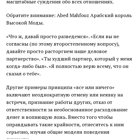
масштабные суждения обо всех отношениях.
Обратите внимание: Abed Mahfouz Арабский король
Высокой Моды.
«Что ж, давай просто разведемся». «Если вы не
согласны (по этому второстепенному вопросу),
давайте просто расторгнем наше деловое
партнерство». «Ты худший партнер, который у меня
когда-либо был». «Я полностью верю всему, что он
сказал о тебе».
Другие примеры принципа «все или ничего»
включают неоднократную отмену или неявку на
встречи, признание работы других, отказ от
ответственности за необоснованное расходование
денег и вопиющую ложь. Вместо того чтобы
оправдывать такие крайности, отнеситесь к ним
серьезно, изучая общие модели поведения