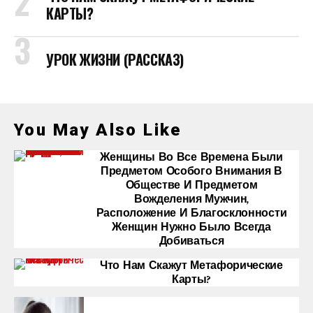
КАРТЫ?
УРОК ЖИЗНИ (РАССКАЗ)
You May Also Like
Женщины Во Все Времена Были
Предметом Особого Внимания В
Обществе И Предметом
Вожделения Мужчин,
Расположение И Благосклонности
Женщин Нужно Было Всегда
Добиваться
Что Нам Скажут Метафорические
Карты?