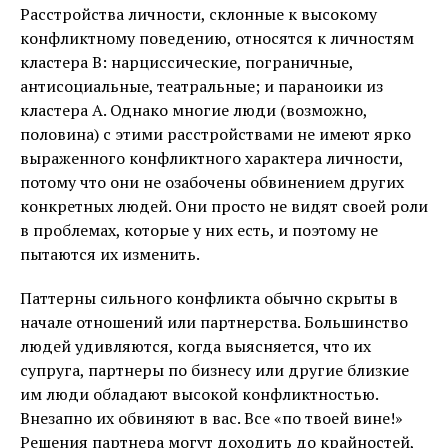
Расстройства личности, склонные к высокому
конфликтному поведению, относятся к личностям
кластера B: нарциссические, пограничные,
антисоциальные, театральные; и параноики из
кластера A. Однако многие люди (возможно,
половина) с этими расстройствами не имеют ярко
выраженного конфликтного характера личности,
потому что они не озабочены обвинением других
конкретных людей. Они просто не видят своей роли
в проблемах, которые у них есть, и поэтому не
пытаются их изменить.
Паттерны сильного конфликта обычно скрыты в
начале отношений или партнерства. Большинство
людей удивляются, когда выясняется, что их
супруга, партнеры по бизнесу или другие близкие
им люди обладают высокой конфликтностью.
Внезапно их обвиняют в вас. Все «по твоей вине!»
Решения партнера могут доходить до крайностей,