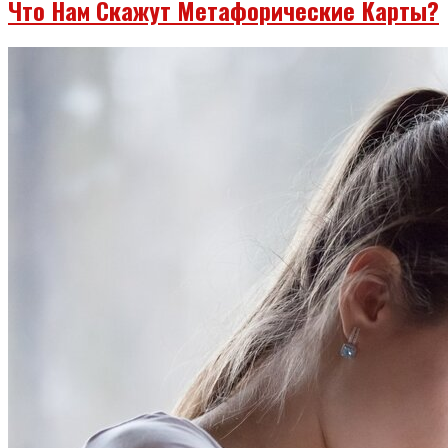
Что Нам Скажут Метафорические Карты?