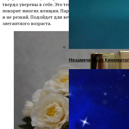
твердо уверены в себе. Это теплый аромат, который
покорит многих женщин. Парфюм достаточно стойкий
и не резкий. Подойдет для вечернего выхода дам
элегантного возраста.
Незамеченные Кинематог