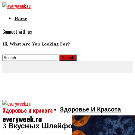
Home
Connect with us
Hi, What Are You Looking For?
Здоровье И Красота
Здоровье и красота
everyweek.ru
3 Вкусных Шлейфовых Аромата От