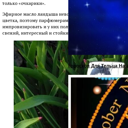
только «очкарики».
Эфирное масло ландыша невозможно добыть из
цветка, поэтому парфюмерам пришлось
импровизировать и у них получилось. Аромат очень
свежий, интересный и стойкий.
Гороскоп Для Тельца На 