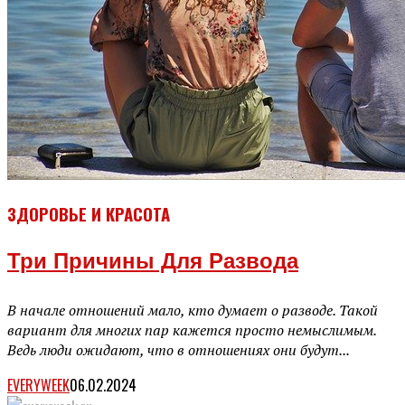
ЗДОРОВЬЕ И КРАСОТА
Три Причины Для Развода
В начале отношений мало, кто думает о разводе. Такой
вариант для многих пар кажется просто немыслимым.
Ведь люди ожидают, что в отношениях они будут...
EVERYWEEK
06.02.2024