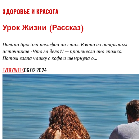
ЗДОРОВЬЕ И КРАСОТА
Урок Жизни (рассказ)
Полина бросила телефон на стол. Взято из открытых
источников -Что за дела?! — произнесла она громко.
Потом взяла чашку с кофе и швырнула о...
EVERYWEEK
06.02.2024