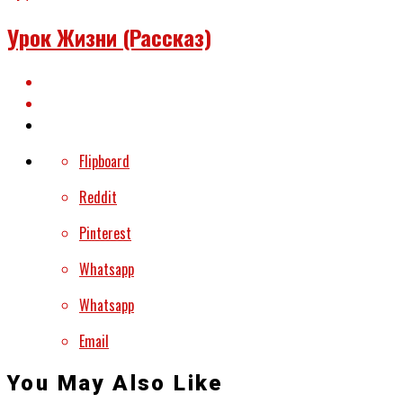
Урок Жизни (рассказ)
Flipboard
Reddit
Pinterest
Whatsapp
Whatsapp
Email
You May Also Like