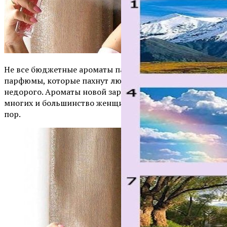
Не все бюджетные ароматы пахнут «дешево», есть те
парфюмы, которые пахнут люксом, хоть и стоят
недорого. Ароматы новой зари легендарны, они есть у
многих и большинство женщин ими пользуется до сих
пор.