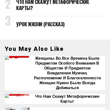
ЧТО НАМ СКАЖУТ МЕТАФОРИЧЕСКИЕ
КАРТЫ?
УРОК ЖИЗНИ (РАССКАЗ)
You May Also Like
Женщины Во Все Времена Были
Предметом Особого Внимания В
Обществе И Предметом
Вожделения Мужчин,
Расположение И Благосклонности
Женщин Нужно Было Всегда
Добиваться
Что Нам Скажут Метафорические
Карты?