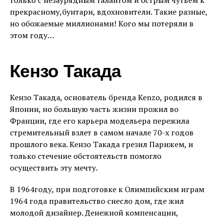
только с незаурядным талантом и острым чутьём к
прекрасному,бунтари, вдохновители. Такие разные,
но обожаемые миллионами! Кого мы потеряли в
этом году…
Кензо Такада
Кензо Такада, основатель бренда Kenzo, родился в
Японии, но большую часть жизни прожил во
Франции, где его карьера модельера пережила
стремительный взлет в самом начале 70-х годов
прошлого века. Кензо Такада грезил Парижем, и
только стечение обстоятельств помогло
осуществить эту мечту.
В 1964году, при подготовке к Олимпийским играм
1964 года правительство снесло дом, где жил
молодой дизайнер. Денежной компенсации,