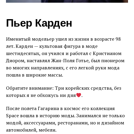
Пьер Карден
Именитый модельер ушел из жизни в возрасте 98
лет. Карден
—
культовая фигура в моде
шестидесятых, он учился и работал с Кристианом
Диором, наставлял Жан-Поля Готье, был пионером
во многих направлениях, с его легкой руки мода
пошла в широкие массы.
Обратите внимание: Три корейских средства, без
которых я не обхожусь ни дня
.
После полета Гагарина в космос его коллекция
Space вошла в историю моды. Занимался не только
модой, аксессуарами, ресторанами, но и дизайном
автомобилей, мебели.