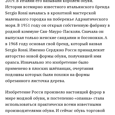
2019. В Италии его называли королем обуви.
История всемирно известного итальянского бренда
Sergio Rossi началась в крохотной мастерской
маленького городка на побережье Адриатического
моря. В 1951 году он открыл собственную фабрику в
родной коммуне Сан-Мауро-Пасколи. Сначала он
выпускал только женские сандалии и босоножки. А
в 1968 году основал свой бренд, который назвал
Sergio Rossi. Именно Серджио Росси принадлежит
авторство новой формы обуви, получившей имя
opanca. Изначально это изобретение было
применено в плоских шлёпанцах, очертания
подошвы которых были похожи на формы
обрезанного листочка дерева.
Изобретение Росси произвело настоящий фурор в
мире модной обуви, и постепенно «опанка» стала
использоваться практически всеми известными
производителями обуви. И сейчас обувь торговой