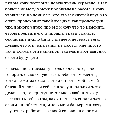
рядом. хочу построить новую жизнь. серьёзно, я так
больше не могу. у меня проблемы на работе. я хочу
уволиться. но понимаю, что это замкнутый круг. что
опять происходит такой же цикл, как происходил
уже. я много читаю про это и хочу что-то изменить,
чтобы прервать его. в прошлый раз я сдалась.
сейчас мне нужно быть сильнее и перерасти его.
думаю, что эти испытания не даются мне просто
так. я должна быть сильной и сделать этот шаг. для
своего будущего
изначально я писала тут только для того, чтобы
говорить о своих чувствах к тебе в те моменты,
когда не могла сказать это лично. ты мой самый
близкий человек. и сейчас я хочу продолжить это
делать. но, теперь тут не только о любви. я хочу
рассказать тебе о том, как я пытаюсь справиться со
своими проблемами, мыслями и барьерами. хочу
научиться работать со своей головой и своими