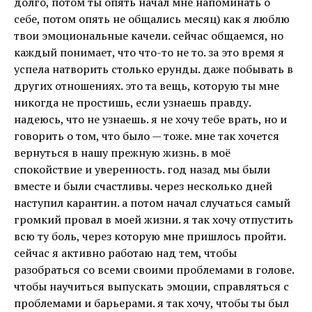
долго, потом ты опять начал мне напоминать о
себе, потом опять не общались месяц) как я люблю
твои эмоциональные качели. сейчас общаемся, но
каждый понимает, что что-то не то. за это время я
успела натворить столько ерунды. даже побывать в
других отношениях. это та вещь, которую ты мне
никогда не простишь, если узнаешь правду.
надеюсь, что не узнаешь. я не хочу тебе врать, но и
говорить о том, что было — тоже. мне так хочется
вернуться в нашу прежную жизнь. в моё
спокойствие и уверенность. год назад мы были
вместе и были счастливы. через несколько дней
наступил карантин. а потом начал случаться самый
громкий провал в моей жизни. я так хочу отпустить
всю ту боль, через которую мне пришлось пройти.
сейчас я активно работаю над тем, чтобы
разобраться со всеми своими проблемами в голове.
чтобы научиться выпускать эмоции, справляться с
проблемами и барьерами. я так хочу, чтобы ты был