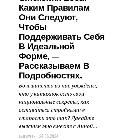
Каким Правилам
Они Следуют,
Чтобы
Поддерживать Себя
В Идеальной
Форме, —
Рассказываем В
Подробностях.
Большинство из нас убеждены,
что у китаянок есть свои
национальные секреты, как
оставаться стройными в
старости это так? Давайте
выясним это вместе с Анной...
everyweek
24.06.2024