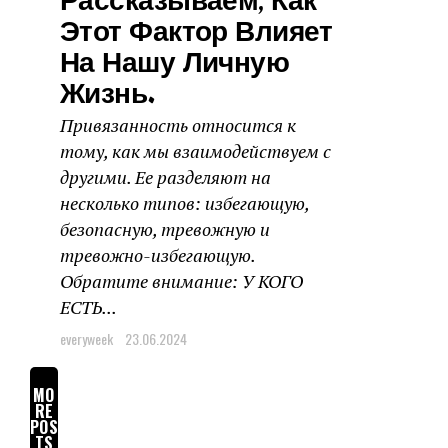
Рассказываем, Как
Этот Фактор Влияет
На Нашу Личную
Жизнь.
Привязанность относится к
тому, как мы взаимодействуем с
другими. Ее разделяют на
несколько типов: избегающую,
безопасную, тревожную и
тревожно-избегающую.
Обратите внимание: У КОГО
ЕСТЬ...
everyweek
23.06.2024
MO
RE
POS
TS