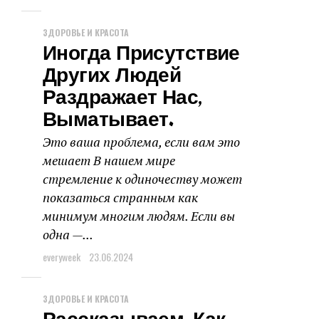
ЗДОРОВЬЕ И КРАСОТА
Иногда Присутствие
Других Людей
Раздражает Нас,
Выматывает.
Это ваша проблема, если вам это
мешает В нашем мире
стремление к одиночеству может
показаться странным как
минимум многим людям. Если вы
одна —...
everyweek
23.06.2024
ЗДОРОВЬЕ И КРАСОТА