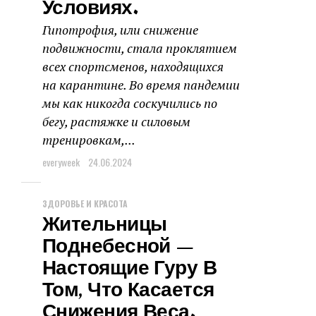
Условиях.
Гипотрофия, или снижение
подвижности, стала проклятием
всех спортсменов, находящихся
на карантине. Во время пандемии
мы как никогда соскучились по
бегу, растяжке и силовым
тренировкам,...
everyweek
24.06.2024
ЗДОРОВЬЕ И КРАСОТА
Жительницы
Поднебесной —
Настоящие Гуру В
Том, Что Касается
Снижения Веса.