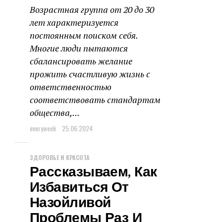
Возрастная группа от 20 до 30
лет характеризуется
постоянным поиском себя.
Многие люди пытаются
сбалансировать желание
прожить счастливую жизнь с
ответственностью
соответствовать стандартам
общества,...
everyweek
25.06.2024
ЗДОРОВЬЕ И КРАСОТА
Рассказываем, Как
Избавиться От
Назойливой
Проблемы Раз И