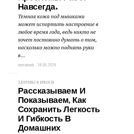
Навсегда.
Темная кожа под мышками
может испортить настроение в
любое время года, ведь никто не
хочет постоянно думать о том,
насколько можно поднять руки
в...
everyweek
24.06.2024
ЗДОРОВЬЕ И КРАСОТА
Рассказываем И
Показываем, Как
Сохранить Легкость
И Гибкость В
Домашних