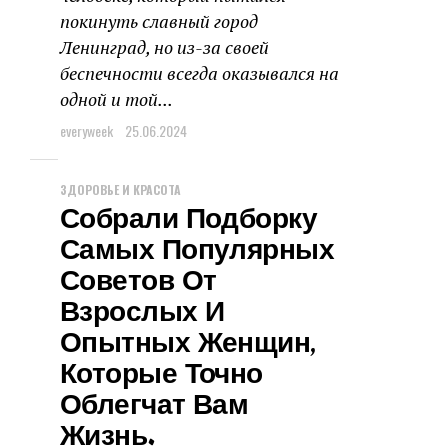
покинуть славный город
Ленинград, но из-за своей
беспечности всегда оказывался на
одной и той...
everyweek
25.06.2024
ЗДОРОВЬЕ И КРАСОТА
Собрали Подборку
Самых Популярных
Советов От
Взрослых И
Опытных Женщин,
Которые Точно
Облегчат Вам
Жизнь.