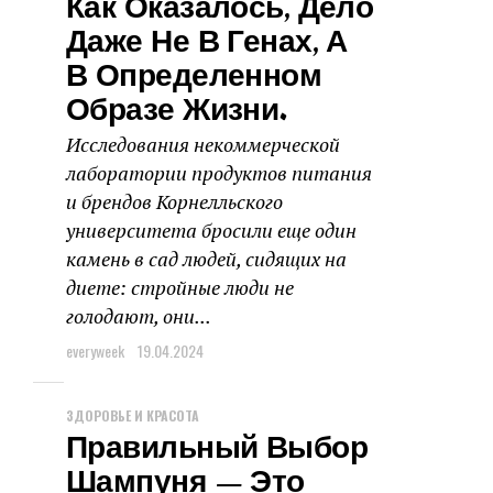
Как Оказалось, Дело
Даже Не В Генах, А
В Определенном
Образе Жизни.
Исследования некоммерческой
лаборатории продуктов питания
и брендов Корнелльского
университета бросили еще один
камень в сад людей, сидящих на
диете: стройные люди не
голодают, они...
everyweek
19.04.2024
ЗДОРОВЬЕ И КРАСОТА
Правильный Выбор
Шампуня — Это