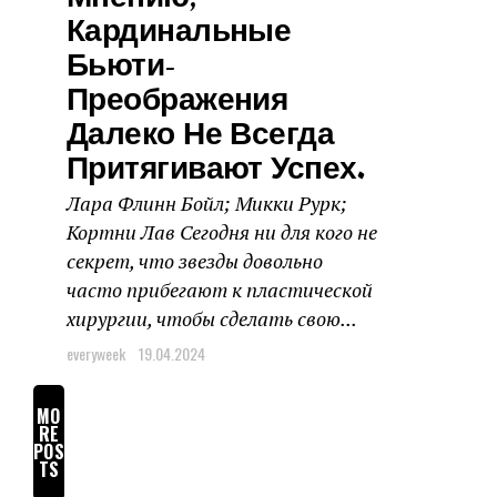
Кардинальные
Бьюти-
Преображения
Далеко Не Всегда
Притягивают Успех.
Лара Флинн Бойл; Микки Рурк;
Кортни Лав Сегодня ни для кого не
секрет, что звезды довольно
часто прибегают к пластической
хирургии, чтобы сделать свою...
everyweek
19.04.2024
MO
RE
POS
TS