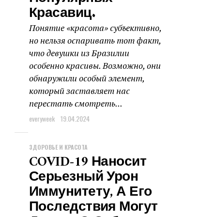
Красавиц.
Понятие «красота» субъективно,
но нельзя оспаривать тот факт,
что девушки из Бразилии
особенно красивы. Возможно, они
обнаружили особый элемент,
который заставляет нас
перестать смотреть...
everyweek
19.04.2024
ЗДОРОВЬЕ И КРАСОТА
COVID-19 Наносит
Серьезный Урон
Иммунитету, А Его
Последствия Могут