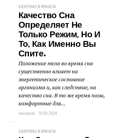
ЗДОРОВЬЕ И КРАСОТА
Качество Сна
Определяет Не
Только Режим, Но И
То, Как Именно Вы
Спите.
Положение тела во время сна
существенно влияет на
энергетическое состояние
организма и, как следствие, на
качество сна. В то же время позы,
комфортные для...
everyweek
19.04.2024
ЗДОРОВЬЕ И КРАСОТА