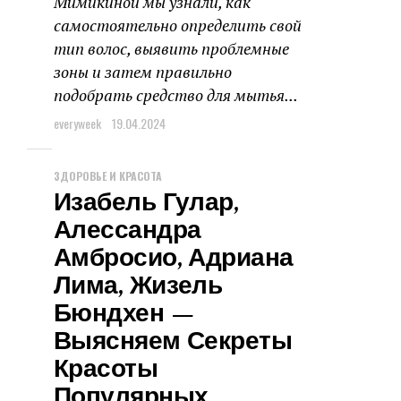
Мимикиной мы узнали, как
самостоятельно определить свой
тип волос, выявить проблемные
зоны и затем правильно
подобрать средство для мытья...
everyweek
19.04.2024
ЗДОРОВЬЕ И КРАСОТА
Изабель Гулар,
Алессандра
Амбросио, Адриана
Лима, Жизель
Бюндхен —
Выясняем Секреты
Красоты
Популярных