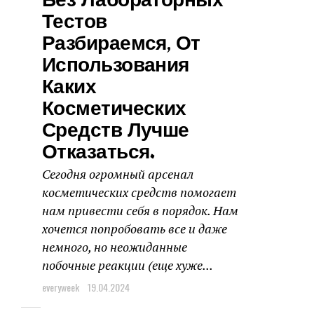
Без Лабораторных
Тестов
Разбираемся, От
Использования
Каких
Косметических
Средств Лучше
Отказаться.
Сегодня огромный арсенал
косметических средств помогает
нам привести себя в порядок. Нам
хочется попробовать все и даже
немного, но неожиданные
побочные реакции (еще хуже...
everyweek
19.04.2024