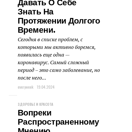
Давать О Себе
Знать На
Протяжении Долгого
Времени.
Сегодня в списке проблем, с
которыми мы активно боремся,
появилась еще одна —
коронавирус. Самый сложный
период – это само заболевание, но
после него...
everyweek
19.04.2024
ЗДОРОВЬЕ И КРАСОТА
Вопреки
Распространенному
Мнению,