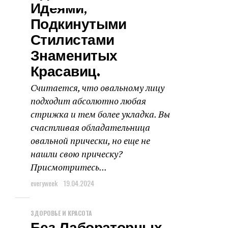
Идеями,
Подкинутыми
Стилистами
Знаменитых
Красавиц.
Считается, что овальному лицу
подходит абсолютно любая
стрижка и тем более укладка. Вы
счастливая обладательница
овальной прически, но еще не
нашли свою прическу?
Присмотритесь...
everyweek
19.04.2024
ЗДОРОВЬЕ И КРАСОТА